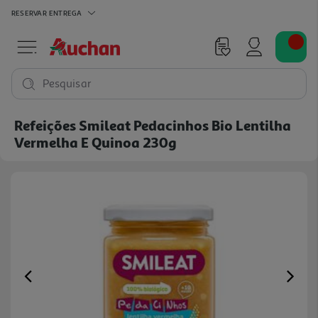
RESERVAR
ENTREGA
Pesquisar
Refeições Smileat Pedacinhos Bio Lentilha
Vermelha E Quinoa 230g
Previous
Ne