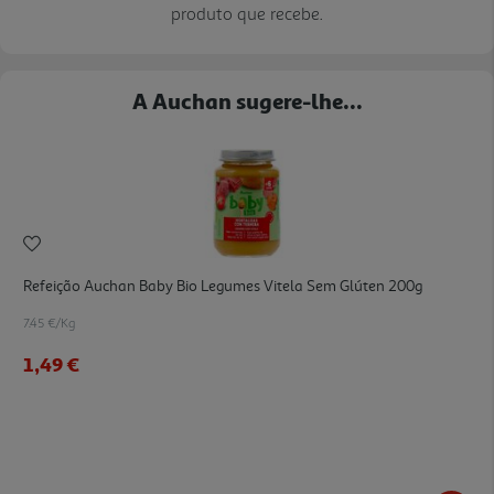
produto que recebe.
A Auchan sugere-lhe...
Refeição Auchan Baby Bio Legumes Vitela Sem Glúten 200g
7.45 €/Kg
1,49 €