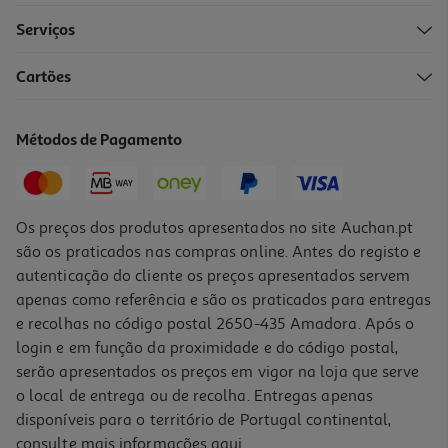
Serviços
5.0
(1)
Cartões
Refeições Smileat Pedacinhos Bio Arroz Com Perú E Legumes 230g
11.26 €/Kg
Métodos de Pagamento
2,59 €
Os preços dos produtos apresentados no site Auchan.pt
são os praticados nas compras online. Antes do registo e
autenticação do cliente os preços apresentados servem
apenas como referência e são os praticados para entregas
e recolhas no código postal 2650-435 Amadora. Após o
login e em função da proximidade e do código postal,
serão apresentados os preços em vigor na loja que serve
o local de entrega ou de recolha. Entregas apenas
disponíveis para o território de Portugal continental,
consulte mais informações
aqui
.