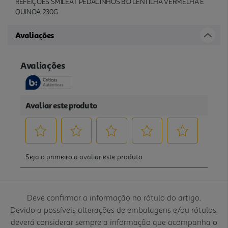
REFEIÇÕES SMILEAT PEDACINHOS BIO LENTILHA VERMELHA E
QUINOA 230G
Avaliações
Deve confirmar a informação no rótulo do artigo.
Devido a possíveis alterações de embalagens e/ou rótulos,
deverá considerar sempre a informação que acompanha o