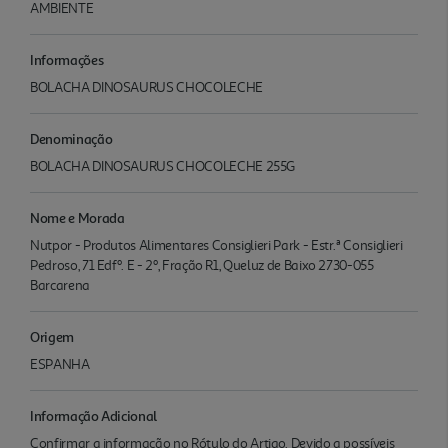
AMBIENTE
Informações
BOLACHA DINOSAURUS CHOCOLECHE
Denominação
BOLACHA DINOSAURUS CHOCOLECHE 255G
Nome e Morada
Nutpor - Produtos Alimentares Consiglieri Park - Estr.ª Consiglieri
Pedroso, 71 Edfº. E - 2º, Fração R1, Queluz de Baixo 2730-055
Barcarena
Origem
ESPANHA
Informação Adicional
Confirmar a informação no Rótulo do Artigo. Devido a possíveis