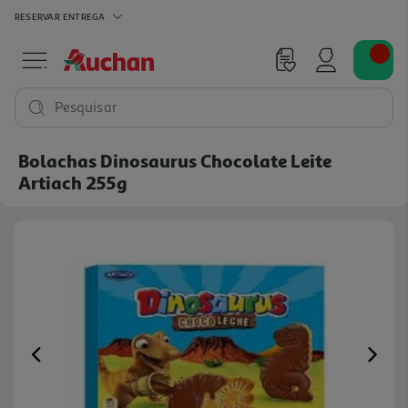
RESERVAR
ENTREGA
Pesquisar
Bolachas Dinosaurus Chocolate Leite
Artiach 255g
Previous
Ne