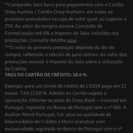
**Campanha Sem Juros para pagamentos com o Cartão
Oney Auchan / Cartão Oney Auchan+, em todos os
produtos assinalados na Loja de valor igual ou superior a
75€. Ao valor da compra acresce Comissão de
Formalização até 6% e Imposto do Selo, incluídos nas
prestações. Consulte detalhe
aqui
.
***O valor da primeira prestação depende do dia da
compra, refletindo o cálculo de juros diários. Ao valor das
prestações acresce o Imposto do Selo sobre a utilização
de Crédito.
TAEG DO CARTÃO DE CRÉDITO: 18,4 %
Exemplo para um limite de crédito de 1.500€ pago em 12
meses. TAN 17,60 %. Adesão ao Cartão sujeita a
aprovação. Informe-se junto do Oney Bank – Sucursal em
Portugal, registado no Banco de Portugal com o nº 881. A
Auchan Retail Portugal, S.A. atua na qualidade de
Intermediário de Crédito a título acessório com
exclusividade, registado no Banco de Portugal com o nº