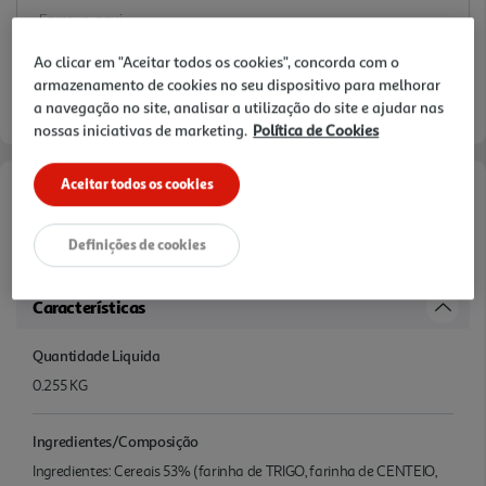
Ao clicar em "Aceitar todos os cookies", concorda com o
armazenamento de cookies no seu dispositivo para melhorar
a navegação no site, analisar a utilização do site e ajudar nas
nossas iniciativas de marketing.
Política de Cookies
Aceitar todos os cookies
Informações de Marketing
Definições de cookies
BOLACHA DINOSAURUS CHOCOLECHE
Características
Quantidade Liquida
0.255 KG
Ingredientes/Composição
Ingredientes: Cereais 53% (farinha de TRIGO, farinha de CENTEIO,