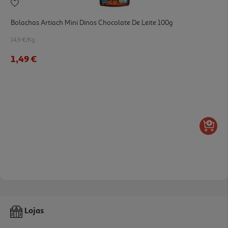
Bolachas Artiach Mini Dinos Chocolate De Leite 100g
14.9 €/Kg
1,49 €
Lojas