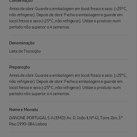
Conservação
Antes de abrir: Guarde a embalagem em local fresco e seco. (<25º C,
não refrigerar). Depois de abrir: Feche a embalagem e guarde em
local fresco e seco (<25º C, não refrigerar). Utilize o produto num
período não superior a 4 semanas.
Denominação
Leite de Transição
Preparação
Antes de abrir: Guarde a embalagem em local fresco e seco. (<25º C,
não refrigerar). Depois de abrir: Feche a embalagem e guarde em
local fresco e seco (<25º C, não refrigerar). Utilize o produto num
período não superior a 4 semanas.
Nome e Morada
DANONE PORTUGAL S.A (EMD) Av. D. João II, Nº 41, Torre Zen, 3.º
Piso 1990-084 Lisboa