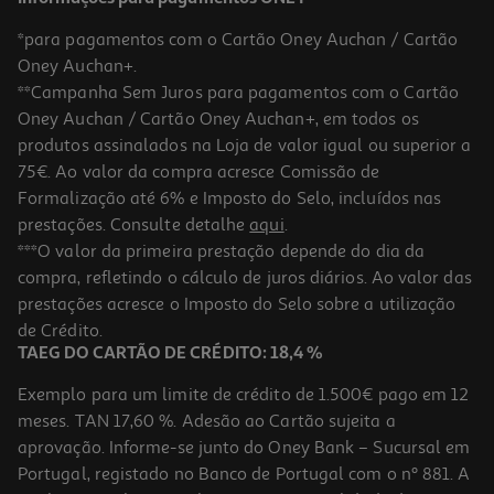
*para pagamentos com o Cartão Oney Auchan / Cartão
Oney Auchan+.
**Campanha Sem Juros para pagamentos com o Cartão
Oney Auchan / Cartão Oney Auchan+, em todos os
produtos assinalados na Loja de valor igual ou superior a
75€. Ao valor da compra acresce Comissão de
Formalização até 6% e Imposto do Selo, incluídos nas
prestações. Consulte detalhe
aqui
.
***O valor da primeira prestação depende do dia da
compra, refletindo o cálculo de juros diários. Ao valor das
prestações acresce o Imposto do Selo sobre a utilização
de Crédito.
TAEG DO CARTÃO DE CRÉDITO: 18,4 %
Exemplo para um limite de crédito de 1.500€ pago em 12
meses. TAN 17,60 %. Adesão ao Cartão sujeita a
aprovação. Informe-se junto do Oney Bank – Sucursal em
Portugal, registado no Banco de Portugal com o nº 881. A