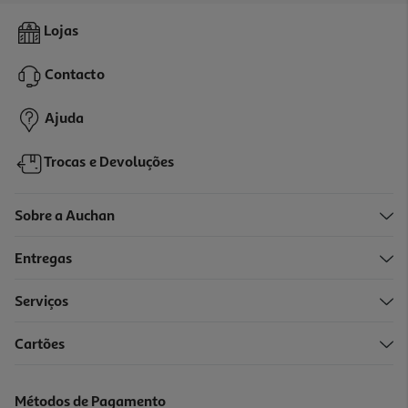
4.5
(2)
Leite Aptamil 2 800g
Lojas
17.86 €/Kg
Contacto
14,29 €
Ajuda
Trocas e Devoluções
Sobre a Auchan
Entregas
Serviços
Cartões
Métodos de Pagamento