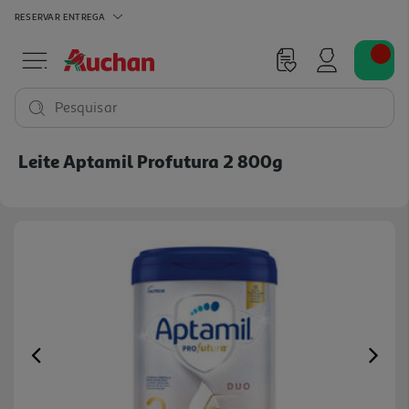
RESERVAR
ENTREGA
Pesquisar
Leite Aptamil Profutura 2 800g
Previous
Ne