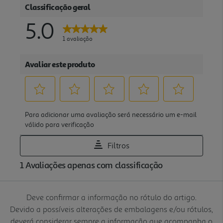
Deve confirmar a informação no rótulo do artigo.
Devido a possíveis alterações de embalagens e/ou rótulos,
deverá considerar sempre a informação que acompanha o