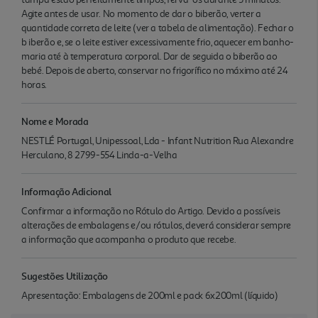
Agite antes de usar. No momento de dar o biberão, verter a
quantidade correta de leite (ver a tabela de alimentação). Fechar o
b iberão e, se o leite estiver excessivamente frio, aquecer em banho-
maria até à temperatura corporal. Dar de seguida o biberão ao
bebé. Depois de aberto, conservar no frigorífico no máximo até 24
horas.
Nome e Morada
NESTLÉ Portugal, Unipessoal, Lda - Infant Nutrition Rua Alexandre
Herculano, 8 2799-554 Linda-a-Velha
Informação Adicional
Confirmar a informação no Rótulo do Artigo. Devido a possíveis
alterações de embalagens e/ou rótulos, deverá considerar sempre
a informação que acompanha o produto que recebe.
Sugestões Utilização
Apresentação: Embalagens de 200ml e pack 6x200ml (líquido)