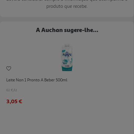
produto que recebe.
A Auchan sugere-lhe...
Leite Nan 1 Pronto A Beber 500ml
6.1 €/Lt
3,05 €