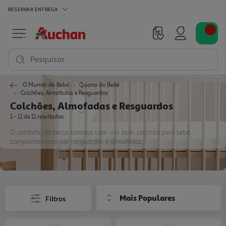
RESERVAR
ENTREGA
Pesquisar
O Mundo do Bebé
Quarto do Bebé
Colchões, Almofadas e Resguardos
Colchões, Almofadas e Resguardos
1 - 11 de 11 resultados
O conforto do berço começa com um bom colchão para bebé,
complementado por resguardos e almofadas.
Mais Populares
Filtros