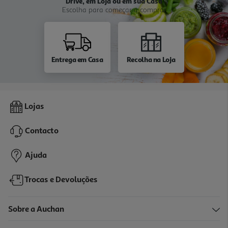
Drive, em Loja ou em sua Casa
Escolha para começar a comprar
Entrega em Casa
Recolha na Loja
Lojas
Contacto
Ajuda
Trocas e Devoluções
Sobre a Auchan