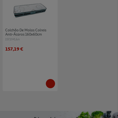
Colchão De Molas Colreis
Anti-Ácaros 160x60cm
157.19 €/un
157,19 €