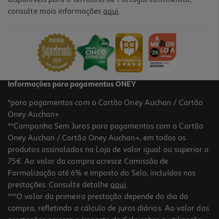
consulte mais informações
aqui
.
Informações para pagamentos ONEY
*para pagamentos com o Cartão Oney Auchan / Cartão
Oney Auchan+.
**Campanha Sem Juros para pagamentos com o Cartão
Oney Auchan / Cartão Oney Auchan+, em todos os
produtos assinalados na Loja de valor igual ou superior a
75€. Ao valor da compra acresce Comissão de
Formalização até 6% e Imposto do Selo, incluídos nas
prestações. Consulte detalhe
aqui
.
***O valor da primeira prestação depende do dia da
compra, refletindo o cálculo de juros diários. Ao valor das