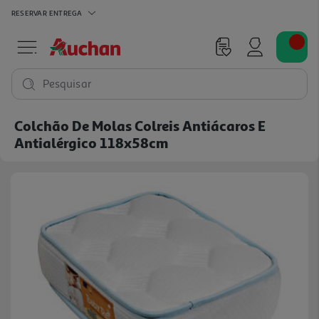
RESERVAR
ENTREGA
Pesquisar
Colchão De Molas Colreis Antiácaros E
Antialérgico 118x58cm