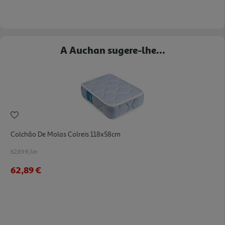
A Auchan sugere-lhe...
Colchão De Molas Colreis 118x58cm
62.89 €/un
62,89 €