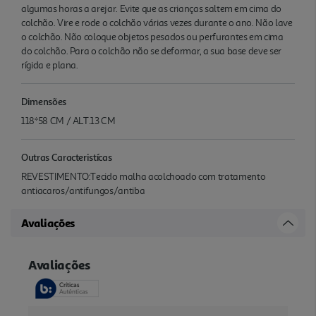
algumas horas a arejar. Evite que as crianças saltem em cima do
colchão. Vire e rode o colchão várias vezes durante o ano. Não lave
o colchão. Não coloque objetos pesados ou perfurantes em cima
do colchão. Para o colchão não se deformar, a sua base deve ser
rígida e plana.
Dimensões
118*58 CM / ALT.13 CM
Outras Caracteristícas
REVESTIMENTO:Tecido malha acolchoado com tratamento
antiacaros/antifungos/antiba
Avaliações