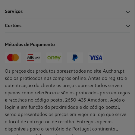
Serviços
5.0
(1)
Cartões
Colchão De Molas Colreis Antiácaros 60cx108cm
52.39 €/un
Métodos de Pagamento
52,39 €
Os preços dos produtos apresentados no site Auchan.pt
são os praticados nas compras online. Antes do registo e
autenticação do cliente os preços apresentados servem
apenas como referência e são os praticados para entregas
e recolhas no código postal 2650-435 Amadora. Após o
login e em função da proximidade e do código postal,
serão apresentados os preços em vigor na loja que serve
o local de entrega ou de recolha. Entregas apenas
disponíveis para o território de Portugal continental,