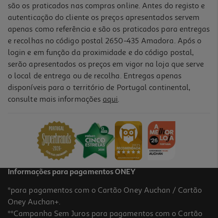
são os praticados nas compras online. Antes do registo e
autenticação do cliente os preços apresentados servem
apenas como referência e são os praticados para entregas
e recolhas no código postal 2650-435 Amadora. Após o
login e em função da proximidade e do código postal,
serão apresentados os preços em vigor na loja que serve
o local de entrega ou de recolha. Entregas apenas
disponíveis para o território de Portugal continental,
consulte mais informações
aqui
.
Informações para pagamentos ONEY
*para pagamentos com o Cartão Oney Auchan / Cartão
Oney Auchan+.
**Campanha Sem Juros para pagamentos com o Cartão