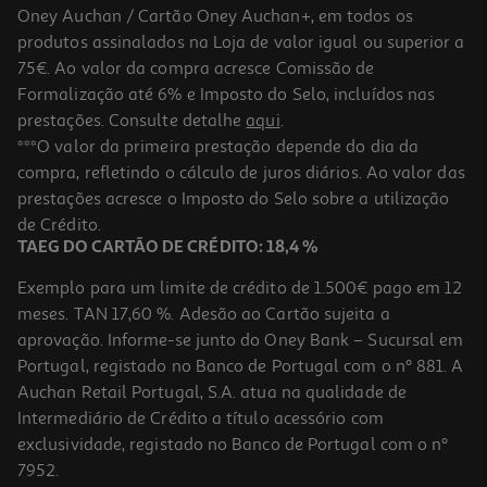
Oney Auchan / Cartão Oney Auchan+, em todos os
produtos assinalados na Loja de valor igual ou superior a
75€. Ao valor da compra acresce Comissão de
Formalização até 6% e Imposto do Selo, incluídos nas
prestações. Consulte detalhe
aqui
.
***O valor da primeira prestação depende do dia da
compra, refletindo o cálculo de juros diários. Ao valor das
prestações acresce o Imposto do Selo sobre a utilização
de Crédito.
TAEG DO CARTÃO DE CRÉDITO: 18,4 %
Exemplo para um limite de crédito de 1.500€ pago em 12
meses. TAN 17,60 %. Adesão ao Cartão sujeita a
aprovação. Informe-se junto do Oney Bank – Sucursal em
Portugal, registado no Banco de Portugal com o nº 881. A
Auchan Retail Portugal, S.A. atua na qualidade de
Intermediário de Crédito a título acessório com
exclusividade, registado no Banco de Portugal com o nº
7952.