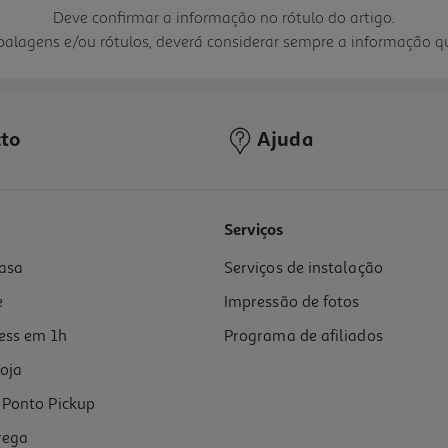
Deve confirmar a informação no rótulo do artigo.
mbalagens e/ou rótulos, deverá considerar sempre a informação 
to
Ajuda
Serviços
asa
Serviços de instalação
e
Impressão de fotos
ess em 1h
Programa de afiliados
oja
Ponto Pickup
rega