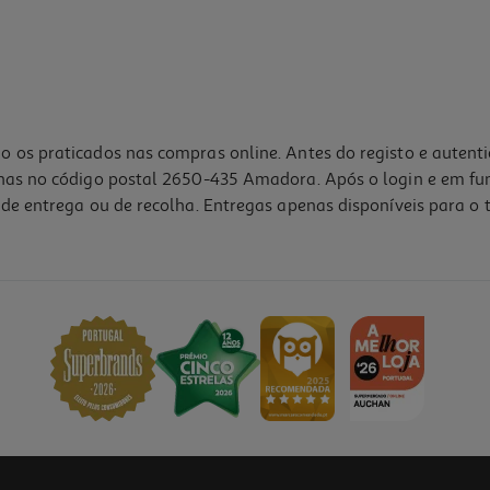
o os praticados nas compras online. Antes do registo e autent
lhas no código postal 2650-435 Amadora. Após o login e em fu
de entrega ou de recolha. Entregas apenas disponíveis para o t