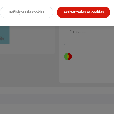
20,90 €
PVP de editor
18,81 €
Definições de cookies
Aceitar todos os cookies
Notas de preparação