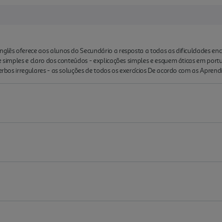
Inglês oferece aos alunos do Secundário a resposta a todas as dificuldades e
ce simples e claro dos conteúdos - explicações simples e esquem áticas em po
verbos irregulares - as soluções de todos os exercícios De acordo com as Aprend