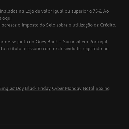
lados na Loja de valor igual ou superior a 75€. Ao
he
aqui
.
 acresce o Imposto do Selo sobre a utilização de Crédito.
forme-se junto do Oney Bank – Sucursal em Portugal,
to a título acessório com exclusividade, registado no
Singles' Day
Black Friday
Cyber Monday
Natal
Boxing