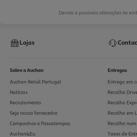
Devido a possíveis alterações de e
Lojas
Contac
Sobre a Auchan
Entregas
Auchan Retail Portugal
Entrega em c
Notícias
Recolha Driv
Recrutamento
Recolha Expr
Seja nosso fornecedor
Recolha em L
Campanhas e Passatempos
Recolha num 
Auchan&Eu
Taxas de Ent