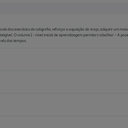
vés dos exercícios de caligrafia, reforçar a aquisição do traço, adquirir um m
eligível. O volume 1 - nível inicial de aprendizagem permite t rabalhar: - A pos
avés dos tempos.