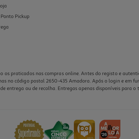
oja
Ponto Pickup
rega
o os praticados nas compras online. Antes do registo e autent
lhas no código postal 2650-435 Amadora. Após o login e em fu
de entrega ou de recolha. Entregas apenas disponíveis para o t