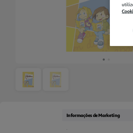
utili
Cook
Informações de Marketing
.