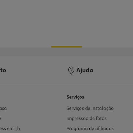
to
Ajuda
Serviços
asa
Serviços de instalação
e
Impressão de fotos
ess em 1h
Programa de afiliados