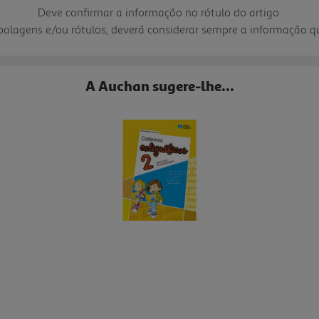
Deve confirmar a informação no rótulo do artigo.
mbalagens e/ou rótulos, deverá considerar sempre a informação 
A Auchan sugere-lhe...