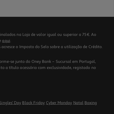
lados na Loja de valor igual ou superior a 75€. Ao
he
aqui
.
 acresce o Imposto do Selo sobre a utilização de Crédito.
forme-se junto do Oney Bank – Sucursal em Portugal,
to a título acessório com exclusividade, registado no
Singles' Day
Black Friday
Cyber Monday
Natal
Boxing