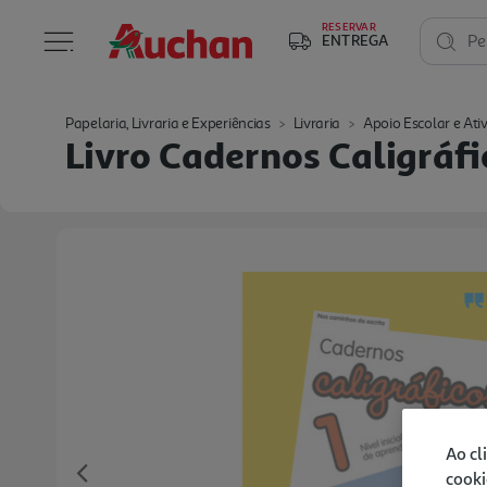
RESERVAR
ENTREGA
Pe
Papelaria, Livraria e Experiências
Livraria
Apoio Escolar e Ati
Livro Cadernos Caligráfi
Ao cl
cooki
Previous