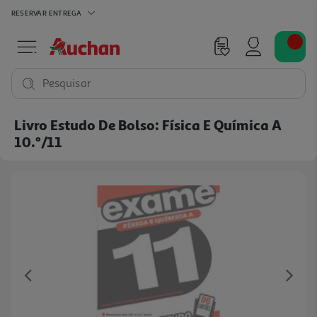
RESERVAR
ENTREGA
Pesquisar
Livro Estudo De Bolso: Física E Química A
10.º/11
Previous
Ne