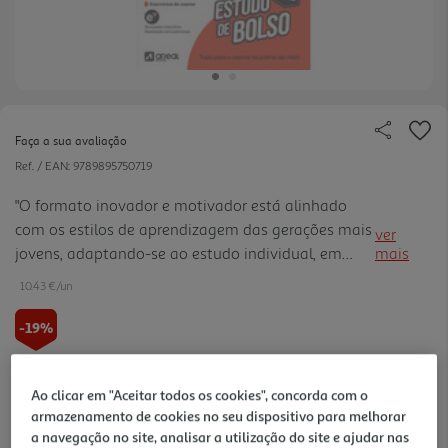
Faça a sua avaliação
Ref. / EAN:
9789895750719
"O formato inovador e motivador está alinhado
com os estilos de aprendizagem das gerações mais
ver
jovens, adaptando-se ao estudo individual, em
mais
pares ou em grupo. Os cartões destacáveis são
10.43 €/un
ideais para revisões rápidas permitindo o
transporte de cartões com os conteúdos que se
-19%
quer rever ou de que se tem maiores dúvidas.
Resumos teóricos claros e organizados. Inclui
12,90 €
PVP de editor
10,43 €
Ao clicar em "Aceitar todos os cookies", concorda com o
exercícios de exames oficiais selecionados e
armazenamento de cookies no seu dispositivo para melhorar
diversificados, com proposta de resolução (na
Promoção:
de 27/7/2026 a 11/10/2026
a navegação no site, analisar a utilização do site e ajudar nas
Escola Virtual). Inclui formulário e tabela periódica