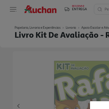
RESERVAR
ENTREGA
Pe
Papelaria, Livraria e Experiências
Livraria
Apoio Escolar e Ati
Livro Kit De Avaliação - 
Previous