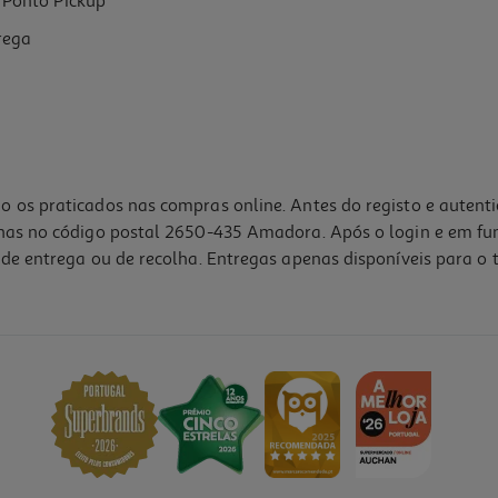
Ponto Pickup
rega
o os praticados nas compras online. Antes do registo e autent
lhas no código postal 2650-435 Amadora. Após o login e em fu
de entrega ou de recolha. Entregas apenas disponíveis para o t