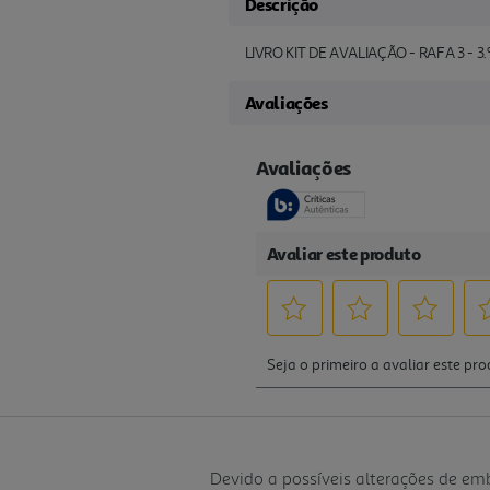
Descrição
LIVRO KIT DE AVALIAÇÃO - RAFA 3 - 3
Avaliações
Devido a possíveis alterações de e