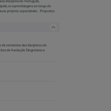
eas disciplinares: Português,
ápida, as aprendizagens ao longo do
 suas próprias capacidades. . Propostas
ão de conteúdos das disciplinas de
chas de Avaliação Diagnóstico e
.