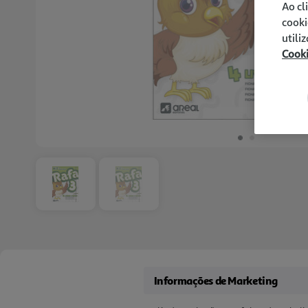
Ao cl
cooki
utili
Cook
Informações de Marketing