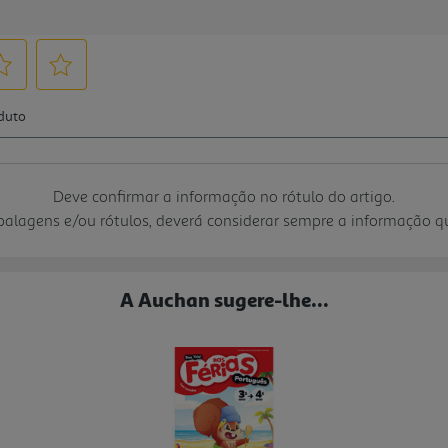
Deve confirmar a informação no rótulo do artigo.
mbalagens e/ou rótulos, deverá considerar sempre a informação 
A Auchan sugere-lhe...