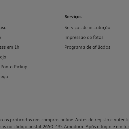
Serviços
asa
Serviços de instalação
e
Impressão de fotos
ess em 1h
Programa de afiliados
oja
Ponto Pickup
rega
o os praticados nas compras online. Antes do registo e autent
lhas no código postal 2650-435 Amadora. Após o login e em fu