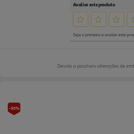
Devido a possíveis alterações de e
-30%