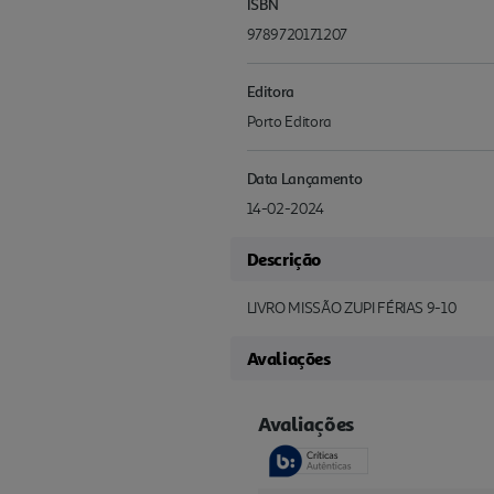
ISBN
9789720171207
Editora
Porto Editora
Data Lançamento
14-02-2024
Descrição
LIVRO MISSÃO ZUPI FÉRIAS 9-10
Avaliações