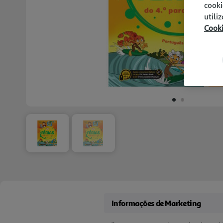
cooki
utili
Cook
Informações de Marketing