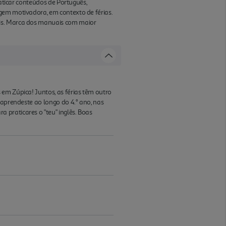
raticar conteúdos de Português,
gem motivadora, em contexto de férias.
ais. Marca dos manuais com maior
em Zúpica! Juntos, as férias têm outro
 aprendeste ao longo do 4.° ano, nas
praticares o "teu" inglês. Boas