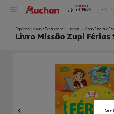
RESERVAR
ENTREGA
Pe
Papelaria, Livraria e Experiências
Livraria
Apoio Escolar e Ati
Livro Missão Zupi Férias
Ao cl
Previous