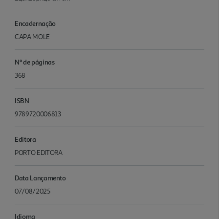
Encadernação
CAPA MOLE
Nº de páginas
368
ISBN
9789720006813
Editora
PORTO EDITORA
Data Lançamento
07/08/2025
Idioma