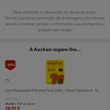
Deve confirmar a informação no rótulo do artigo.
Devido a possíveis alterações de embalagens e/ou rótulos,
deverá considerar sempre a informação que acompanha o
produto que recebe.
A Auchan sugere-lhe...
-10%
Livro Preparação P/exame Final 2026 - Física E Química A - 11
26.91 €/un
29,90 €
PVP de editor
26,91 €