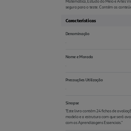
Matemática, Estudo do Meio e Artes Vis
segura para o teste. Contém os conteú
Características
Denominação
.
Nome e Morada
.
Precauções Utilização
.
Sinopse
"Este livro contém 24 fichas de avalia
modelo e a estrutura com que será avalia
com as Aprendizagens Essenciais."