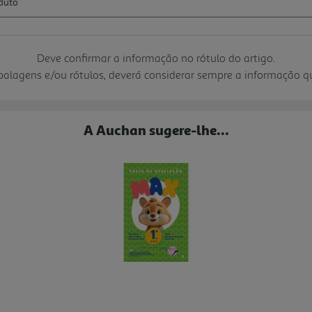
Deve confirmar a informação no rótulo do artigo.
mbalagens e/ou rótulos, deverá considerar sempre a informação 
A Auchan sugere-lhe...