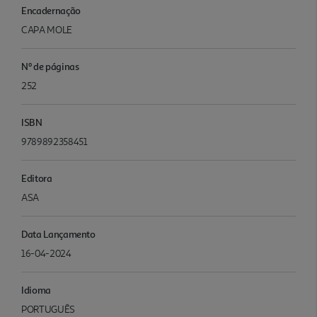
Encadernação
CAPA MOLE
Nº de páginas
252
ISBN
9789892358451
Editora
ASA
Data Lançamento
16-04-2024
Idioma
PORTUGUÊS