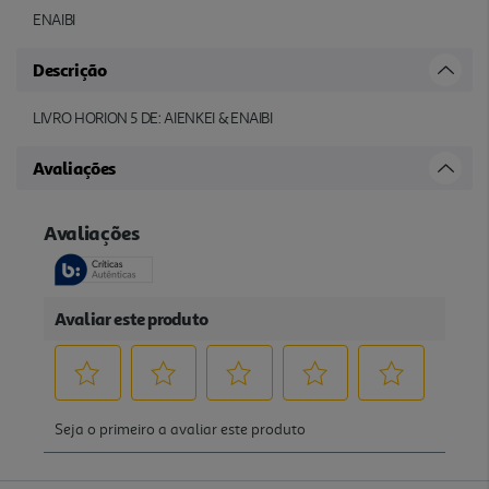
ENAIBI
Descrição
LIVRO HORION 5 DE: AIENKEI & ENAIBI
Avaliações