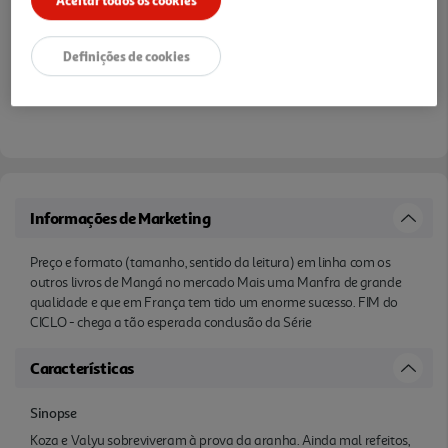
Definições de cookies
Informações de Marketing
Preço e formato (tamanho, sentido da leitura) em linha com os
outros livros de Mangá no mercado Mais uma Manfra de grande
qualidade e que em França tem tido um enorme sucesso. FIM do
CICLO - chega a tão esperada conclusão da Série
Características
Sinopse
Koza e Valyu sobreviveram à prova da aranha. Ainda mal refeitos,