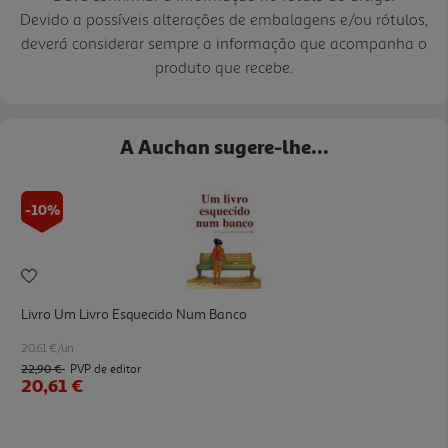
Devido a possíveis alterações de embalagens e/ou rótulos,
deverá considerar sempre a informação que acompanha o
produto que recebe.
A Auchan sugere-lhe...
-10%
Livro Um Livro Esquecido Num Banco
20.61 €/un
22,90 €
PVP de editor
20,61 €