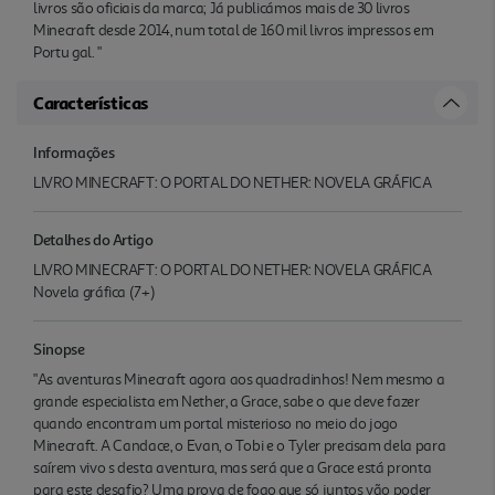
livros são oficiais da marca; Já publicámos mais de 30 livros
Minecraft desde 2014, num total de 160 mil livros impressos em
Portu gal. "
Características
Informações
LIVRO MINECRAFT: O PORTAL DO NETHER: NOVELA GRÁFICA
Detalhes do Artigo
LIVRO MINECRAFT: O PORTAL DO NETHER: NOVELA GRÁFICA
Novela gráfica (7+)
Sinopse
"As aventuras Minecraft agora aos quadradinhos! Nem mesmo a
grande especialista em Nether, a Grace, sabe o que deve fazer
quando encontram um portal misterioso no meio do jogo
Minecraft. A Candace, o Evan, o Tobi e o Tyler precisam dela para
saírem vivo s desta aventura, mas será que a Grace está pronta
para este desafio? Uma prova de fogo que só juntos vão poder