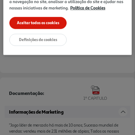
a navegação no site, analisar a utilização do site e ajudar nas
nossas iniciativas de marketing.
Política de Cookies
Aceitar todos os cookies
Definições de cookies
Documentação:
1º CAPITULO
Informações de Marketing
"Jogo líder de mercado há mais de 10 anos; Sucesso mundial de
vendas: vendeu mais de 231 milhões de cópias; Todos os nossos