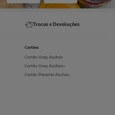
Trocas e Devoluções
Cartões
Cartão Oney Auchan
Cartão Oney Auchan+
Cartão Presente Auchan