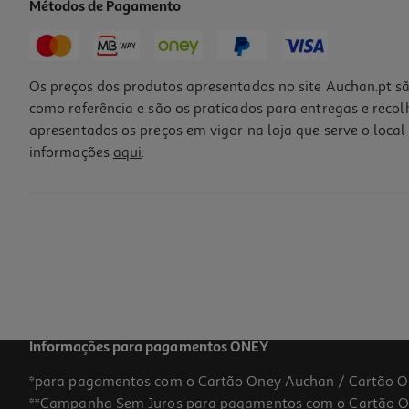
Métodos de Pagamento
Os preços dos produtos apresentados no site Auchan.pt sã
como referência e são os praticados para entregas e reco
apresentados os preços em vigor na loja que serve o local 
informações
aqui
.
Informações para pagamentos ONEY
*para pagamentos com o Cartão Oney Auchan / Cartão O
**Campanha Sem Juros para pagamentos com o Cartão Oney