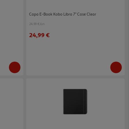
a
Capa E-Book Kobo Libra 7" Case Clear
24.99 €/un
24,99 €