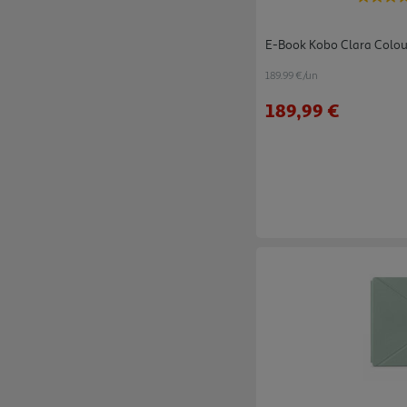
E-Book Kobo Clara Colour
189.99 €/un
189,99 €