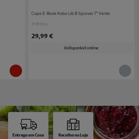
o
Capa E-Book Kobo Lib B Spcover 7" Verde
29.99 €/un
29,99 €
Indisponível online
Entrega em Casa
Recolha na Loja