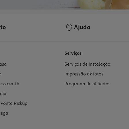
to
Ajuda
Serviços
asa
Serviços de instalação
e
Impressão de fotos
ess em 1h
Programa de afiliados
oja
Ponto Pickup
rega