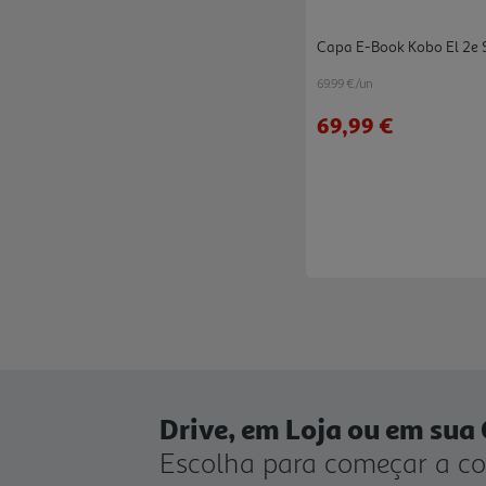
Capa E-Book Kobo El 2e S
69.99 €/un
69,99 €
Drive, em Loja ou em sua
Escolha para começar a c