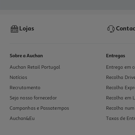
Lojas
Contac
Sobre a Auchan
Entregas
Auchan Retail Portugal
Entrega em c
Notícias
Recolha Driv
Recrutamento
Recolha Expr
Seja nosso fornecedor
Recolha em L
Campanhas e Passatempos
Recolha num 
Auchan&Eu
Taxas de Ent