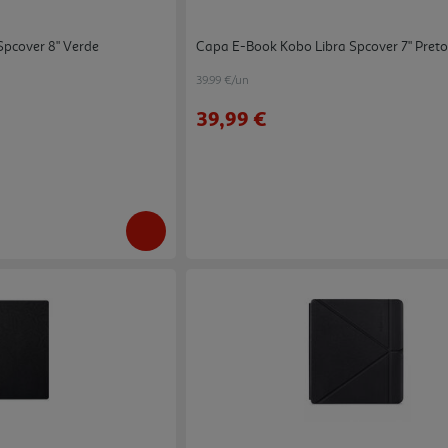
pcover 8" Verde
Capa E-Book Kobo Libra Spcover 7" Pret
39.99 €/un
39,99 €