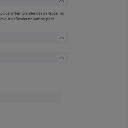
capa permitem prender o seu eReader no
m o seu eReader na vertical para