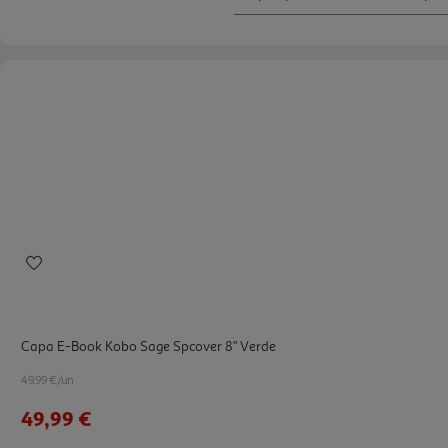
Capa E-Book Kobo Sage Spcover 8" Verde
49.99 €/un
49,99 €