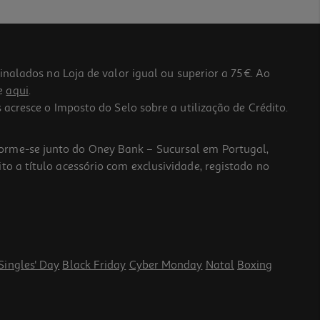
lados na Loja de valor igual ou superior a 75€. Ao
he
aqui
.
 acresce o Imposto do Selo sobre a utilização de Crédito.
forme-se junto do Oney Bank – Sucursal em Portugal,
to a título acessório com exclusividade, registado no
Singles' Day
Black Friday
Cyber Monday
Natal
Boxing