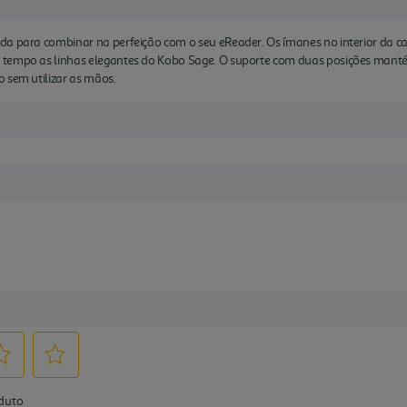
da para combinar na perfeição com o seu eReader. Os ímanes no interior da 
tempo as linhas elegantes do Kobo Sage. O suporte com duas posições manté
 sem utilizar as mãos.