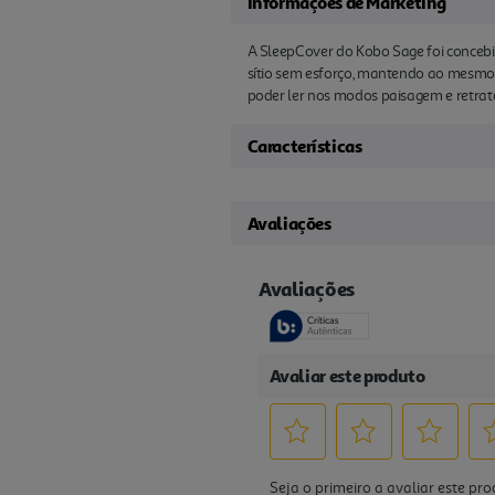
Informações de Marketing
A SleepCover do Kobo Sage foi concebi
sítio sem esforço, mantendo ao mesmo 
poder ler nos modos paisagem e retrato
Características
Avaliações