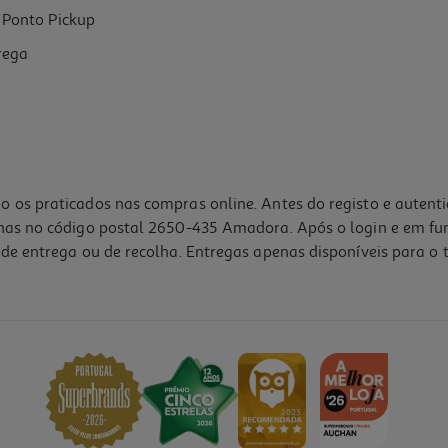
Ponto Pickup
rega
o os praticados nas compras online. Antes do registo e autent
lhas no código postal 2650-435 Amadora. Após o login e em fu
de entrega ou de recolha. Entregas apenas disponíveis para o t