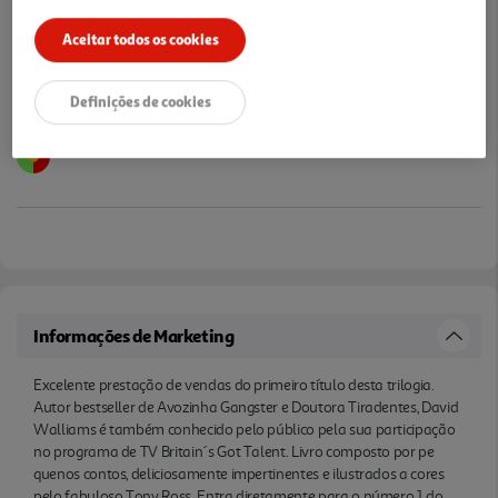
Aceitar todos os cookies
Definições de cookies
Informações de Marketing
Excelente prestação de vendas do primeiro título desta trilogia.
Autor bestseller de Avozinha Gangster e Doutora Tiradentes, David
Walliams é também conhecido pelo público pela sua participação
no programa de TV Britain´s Got Talent. Livro composto por pe
quenos contos, deliciosamente impertinentes e ilustrados a cores
pelo fabuloso Tony Ross. Entra diretamente para o número 1 do