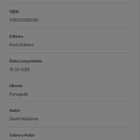
ISBN
9789720030337
Editora
Porto Editora
Data Lançamento
31-10-2018
Idioma
Português
Autor
David Walliams
Sobre o Autor