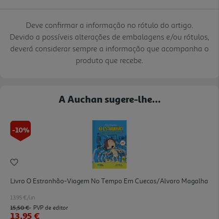
Deve confirmar a informação no rótulo do artigo.
Devido a possíveis alterações de embalagens e/ou rótulos,
deverá considerar sempre a informação que acompanha o
produto que recebe.
A Auchan sugere-lhe...
-10%
Livro O Estranhão-Viagem No Tempo Em Cuecas/alvaro Magalha
13.95 €/un
15,50 €
PVP de editor
13,95 €