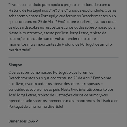
"Livro recomendado para apoio a projetos relacionados com a
História de Portugal nos 3º, 4º, 5º e 6º anos de escolaridade. Queres
saber como nasceu Portugal, o que foram os Descobrimentos ou o
que aconteceu no 25 de Abril? Então abre este livro, levanta t odas
as abas e descobre as respostas e curiosidades sobre o nosso país.
Neste livro interativo, escrito por José Jorge Letria, repleto de
ilustrações cheias de humor, vais aprender tudo sobre os
momentos mais importantes da História de Portugal de uma for
ma divertida!"
Sinopse
Queres saber como nasceu Portugal, o que foram os
Descobrimentos ou o que aconteceu no 25 de Abril? Então abre
este livro, levanta todas as abas e descobre as respostas e
curiosidades sobre o nosso país. Neste livro interativo, escrito por
José Jorge Letr ia, repleto de ilustrações cheias de humor, vais
aprender tudo sobre os momentos mais importantes da História de
Portugal de uma forma divertida!
Dimensões LxAxP