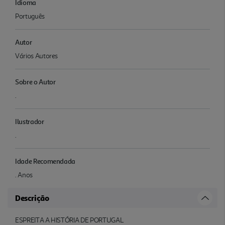
Idioma
Português
Autor
Vários Autores
Sobre o Autor
.
Ilustrador
.
Idade Recomendada
. Anos
Descrição
ESPREITA A HISTÓRIA DE PORTUGAL