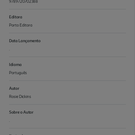
9789720702388
Editora
Porto Editora
Data Lançamento
.
Idioma
Português
Autor
Rosie Dickins
Sobre o Autor
.