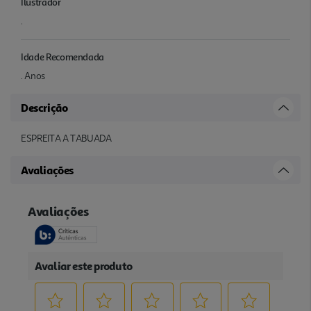
Ilustrador
.
Idade Recomendada
. Anos
Descrição
ESPREITA A TABUADA
Avaliações