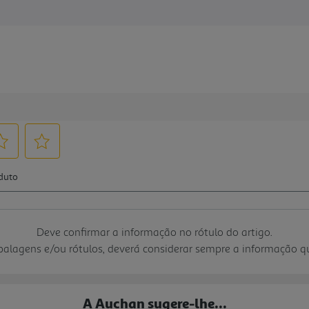
Deve confirmar a informação no rótulo do artigo.
mbalagens e/ou rótulos, deverá considerar sempre a informação 
A Auchan sugere-lhe...