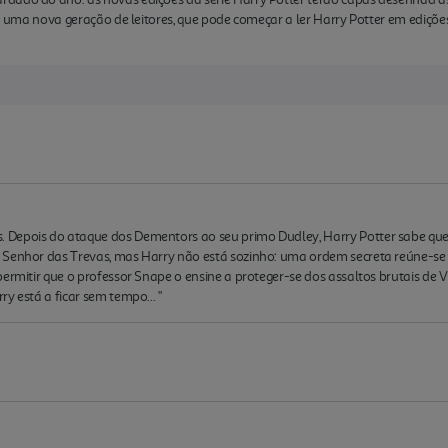
r a uma nova geração de leitores, que pode começar a ler Harry Potter em ediçõ
 Depois do ataque dos Dementors ao seu primo Dudley, Harry Potter sabe que
 Senhor das Trevas, mas Harry não está sozinho: uma ordem secreta reúne-se
permitir que o professor Snape o ensine a proteger-se dos assaltos brutais d
y está a ficar sem tempo... "