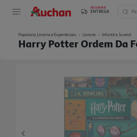
RESERVAR
ENTREGA
Pe
Papelaria, Livraria e Experiências
Livraria
Infantil e Juvenil
Harry Potter Ordem Da F
Previous