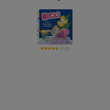
5.0
(1)