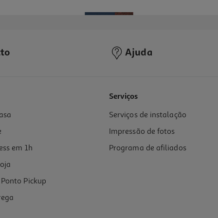
to
Ajuda
Serviços
asa
Serviços de instalação
e
Impressão de fotos
ess em 1h
Programa de afiliados
oja
Ponto Pickup
rega