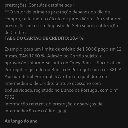
prestações. Consulte detalhe
aqui
.
***O valor da primeira prestação depende do dia da
compra, refletindo o cálculo de juros diários. Ao valor das
prestações acresce o Imposto do Selo sobre a utilização
de Crédito.
TAEG DO CARTÃO DE CRÉDITO: 18,4 %
Exemplo para um limite de crédito de 1.500€ pago em 12
meses. TAN 17,60 %. Adesão ao Cartão sujeita a
aprovação. Informe-se junto do Oney Bank – Sucursal em
Portugal, registado no Banco de Portugal com o nº 881. A
Auchan Retail Portugal, S.A. atua na qualidade de
Intermediário de Crédito a título acessório com
exclusividade, registado no Banco de Portugal com o nº
7952.
Informação referente à prestação de serviços de
intermediação de crédito,
aqui
.
Ao longo do ano