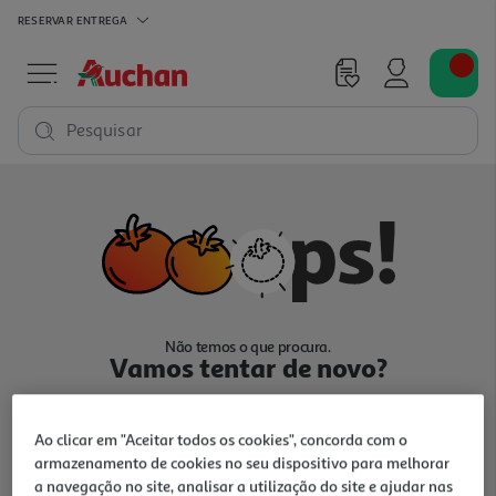
RESERVAR
ENTREGA
Pesquisar
Não temos o que procura.
Vamos tentar de novo?
Ao clicar em "Aceitar todos os cookies", concorda com o
armazenamento de cookies no seu dispositivo para melhorar
a navegação no site, analisar a utilização do site e ajudar nas