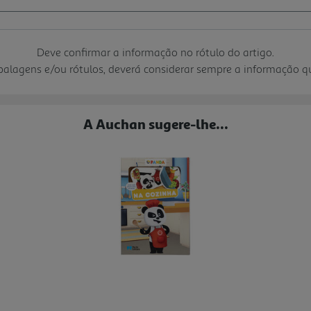
Deve confirmar a informação no rótulo do artigo.
mbalagens e/ou rótulos, deverá considerar sempre a informação 
A Auchan sugere-lhe...