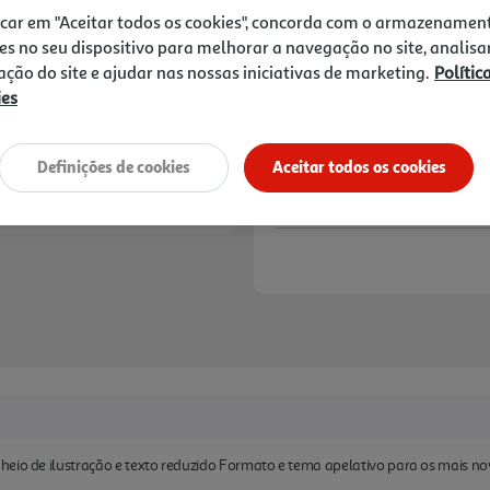
7,90 €
PVP de editor
icar em "Aceitar todos os cookies", concorda com o armazenamen
7,11 €
es no seu dispositivo para melhorar a navegação no site, analisa
zação do site e ajudar nas nossas iniciativas de marketing.
Polític
Notas de preparação
ies
Definições de cookies
Aceitar todos os cookies
heio de ilustração e texto reduzido Formato e tema apelativo para os mais n