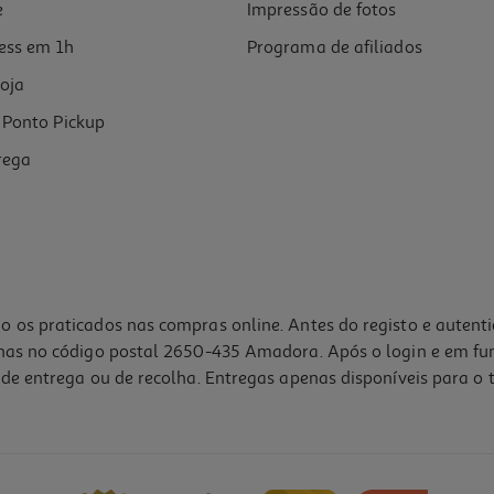
e
Impressão de fotos
ess em 1h
Programa de afiliados
oja
Ponto Pickup
rega
o os praticados nas compras online. Antes do registo e autent
lhas no código postal 2650-435 Amadora. Após o login e em fu
de entrega ou de recolha. Entregas apenas disponíveis para o t