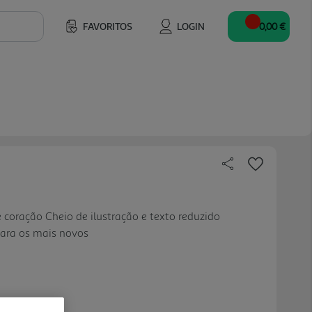
FAVORITOS
LOGIN
0,00 €
 coração Cheio de ilustração e texto reduzido
ara os mais novos