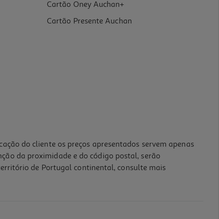
Cartão Oney Auchan+
Cartão Presente Auchan
icação do cliente os preços apresentados servem apenas
nção da proximidade e do código postal, serão
erritório de Portugal continental, consulte mais