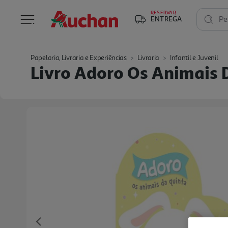
RESERVAR
ENTREGA
Pe
Papelaria, Livraria e Experiências
Livraria
Infantil e Juvenil
Livro Adoro Os Animais 
Previous