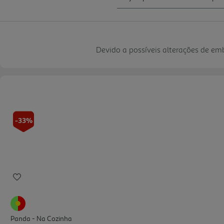
Devido a possíveis alterações de e
-33%
Panda - Na Cozinha