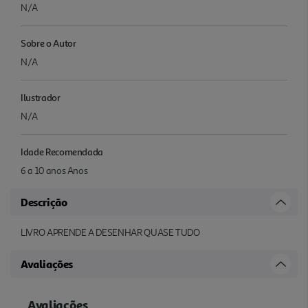
N/A
Sobre o Autor
N/A
Ilustrador
N/A
Idade Recomendada
6 a 10 anos Anos
Descrição
LIVRO APRENDE A DESENHAR QUASE TUDO
Avaliações