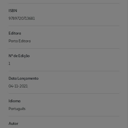
ISBN
9789720713681
Editora
Porto Editora
Nº de Edição
1
Data Lançamento
04-11-2021
Idioma
Português
Autor