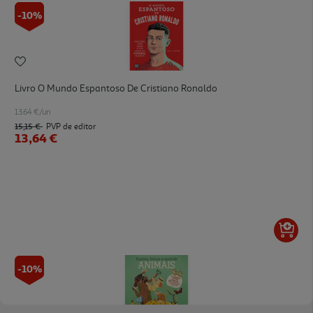
-10%
Livro O Mundo Espantoso De Cristiano Ronaldo
13.64 €/un
15,15 €
PVP de editor
13,64 €
-10%