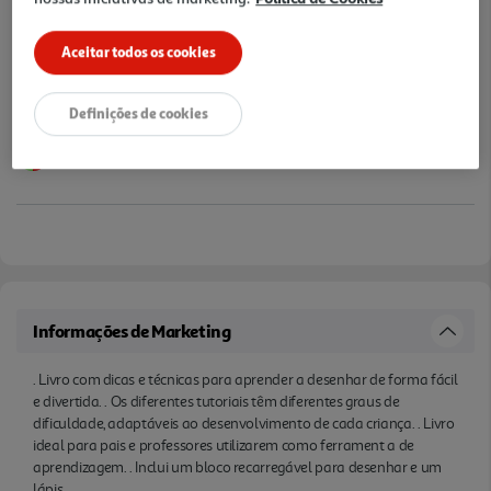
Aceitar todos os cookies
Definições de cookies
Informações de Marketing
. Livro com dicas e técnicas para aprender a desenhar de forma fácil
e divertida. . Os diferentes tutoriais têm diferentes graus de
dificuldade, adaptáveis ao desenvolvimento de cada criança. . Livro
ideal para pais e professores utilizarem como ferrament a de
aprendizagem. . Inclui um bloco recarregável para desenhar e um
lápis.