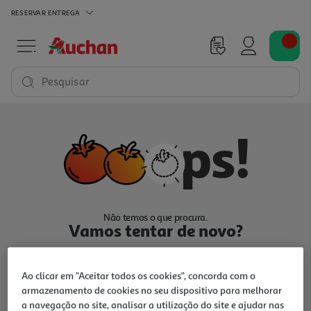
RESERVAR
ENTREGA
Pesquisar
Não temos o que procura.
Vamos tentar de novo?
Ao clicar em "Aceitar todos os cookies", concorda com o
armazenamento de cookies no seu dispositivo para melhorar
a navegação no site, analisar a utilização do site e ajudar nas