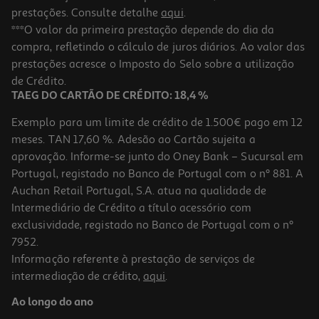
prestações. Consulte detalhe
aqui
.
***O valor da primeira prestação depende do dia da
compra, refletindo o cálculo de juros diários. Ao valor das
prestações acresce o Imposto do Selo sobre a utilização
de Crédito.
TAEG DO CARTÃO DE CRÉDITO: 18,4 %
Exemplo para um limite de crédito de 1.500€ pago em 12
meses. TAN 17,60 %. Adesão ao Cartão sujeita a
aprovação. Informe-se junto do Oney Bank – Sucursal em
Portugal, registado no Banco de Portugal com o nº 881. A
Auchan Retail Portugal, S.A. atua na qualidade de
Intermediário de Crédito a título acessório com
exclusividade, registado no Banco de Portugal com o nº
7952.
Informação referente à prestação de serviços de
intermediação de crédito,
aqui
.
Ao longo do ano