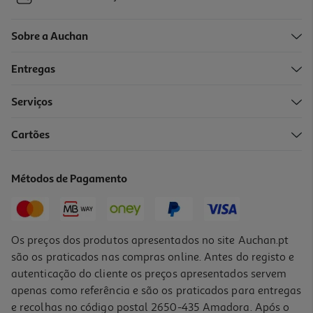
Sobre a Auchan
Entregas
Serviços
5.0
(1)
Cartões
O Diário De Um Banana 17 Frauda Xeia
10.19 €/un
Métodos de Pagamento
10,19 €
Os preços dos produtos apresentados no site Auchan.pt
são os praticados nas compras online. Antes do registo e
autenticação do cliente os preços apresentados servem
apenas como referência e são os praticados para entregas
e recolhas no código postal 2650-435 Amadora. Após o