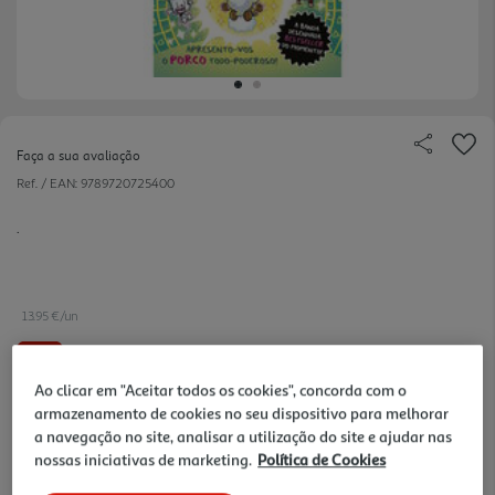
Faça a sua avaliação
Ref. / EAN:
9789720725400
.
13.95 €/un
-10%
Ao clicar em "Aceitar todos os cookies", concorda com o
armazenamento de cookies no seu dispositivo para melhorar
15,50 €
PVP de editor
13,95 €
a navegação no site, analisar a utilização do site e ajudar nas
nossas iniciativas de marketing.
Política de Cookies
Notas de preparação