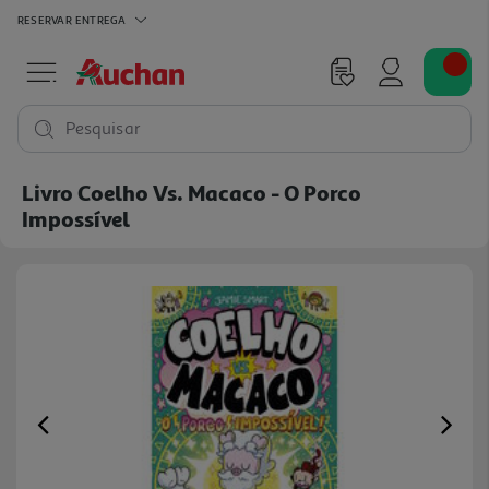
RESERVAR
ENTREGA
Pesquisar
Livro Coelho Vs. Macaco - O Porco
Impossível
Previous
Ne