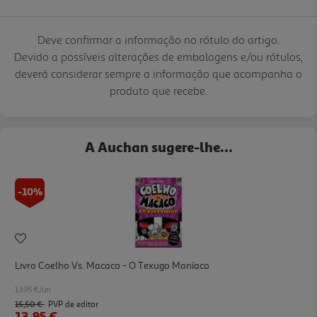
Deve confirmar a informação no rótulo do artigo.
Devido a possíveis alterações de embalagens e/ou rótulos,
deverá considerar sempre a informação que acompanha o
produto que recebe.
A Auchan sugere-lhe...
-10%
Livro Coelho Vs. Macaco - O Texugo Maníaco
13.95 €/un
15,50 €
PVP de editor
13,95 €