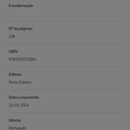
Encadernação
.
Nº de páginas
236
ISBN
9789720725394
Editora
Porto Editora
Data Lançamento
21-03-2024
Idioma
Português