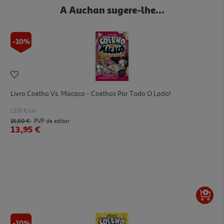
A Auchan sugere-lhe...
-10%
Livro Coelho Vs. Macaco - Coelhos Por Todo O Lado!
13.95 €/un
15,50 €
PVP de editor
13,95 €
-10%