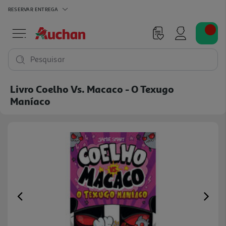
RESERVAR
ENTREGA
Pesquisar
Livro Coelho Vs. Macaco - O Texugo
Maníaco
Previous
Ne