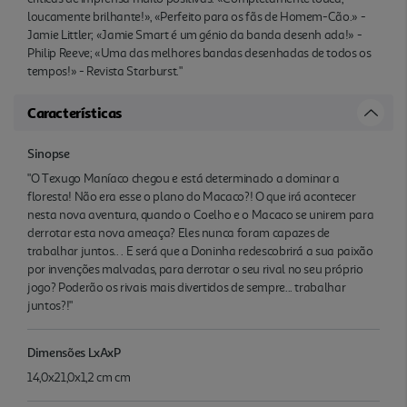
loucamente brilhante!», «Perfeito para os fãs de Homem-Cão.» -
Jamie Littler; «Jamie Smart é um génio da banda desenh ada!» -
Philip Reeve; «Uma das melhores bandas desenhadas de todos os
tempos!» - Revista Starburst."
Características
Sinopse
"O Texugo Maníaco chegou e está determinado a dominar a
floresta! Não era esse o plano do Macaco?! O que irá acontecer
nesta nova aventura, quando o Coelho e o Macaco se unirem para
derrotar esta nova ameaça? Eles nunca foram capazes de
trabalhar juntos.. . E será que a Doninha redescobrirá a sua paixão
por invenções malvadas, para derrotar o seu rival no seu próprio
jogo? Poderão os rivais mais divertidos de sempre... trabalhar
juntos?!"
Dimensões LxAxP
14,0x21,0x1,2 cm cm