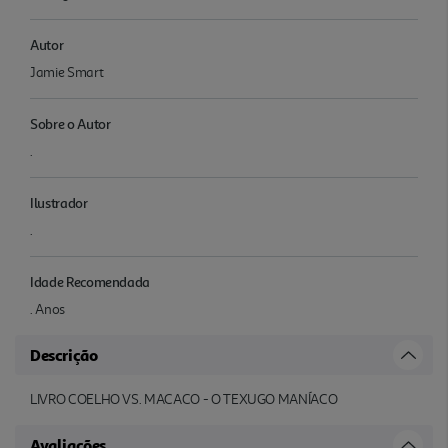
Autor
Jamie Smart
Sobre o Autor
.
Ilustrador
.
Idade Recomendada
. Anos
Descrição
LIVRO COELHO VS. MACACO - O TEXUGO MANÍACO
Avaliações