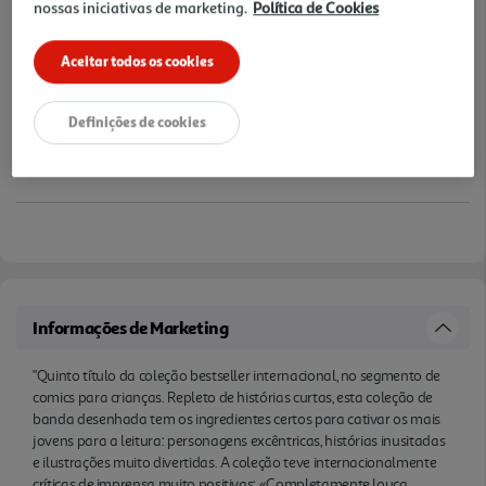
nossas iniciativas de marketing.
Política de Cookies
das melhores bandas desenhadas de todos os
tempos!» - Revista Starburst."
Aceitar todos os cookies
Definições de cookies
Informações de Marketing
"Quinto título da coleção bestseller internacional, no segmento de
comics para crianças. Repleto de histórias curtas, esta coleção de
banda desenhada tem os ingredientes certos para cativar os mais
jovens para a leitura: personagens excêntricas, histórias inusitadas
e ilustrações muito divertidas. A coleção teve internacionalmente
críticas de imprensa muito positivas: «Completamente louca,