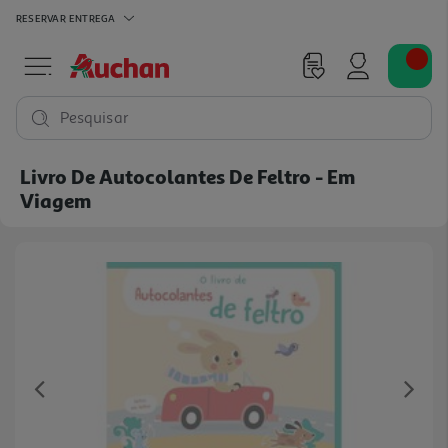
RESERVAR
ENTREGA
Pesquisar
Livro De Autocolantes De Feltro - Em
Viagem
Previous
Ne