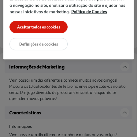
a navegação no site, analisar a utilização do site e ajudar nas
nossas iniciativas de marketing.
Política de Cookies
Aceitar todos os cookies
Definições de cookies
Informações de Marketing
Vem passar um dia diferente e conhece muitos novos amigos!
Procura os 13 autocolantes de feltro no envelope e cola-os no sítio
certo. Um jogo divertido de procurar e encontrar enquanto se
aprendem novas palavras!
Características
Informações
Vem passar um dia diferente e conhece muitos novos amigos!