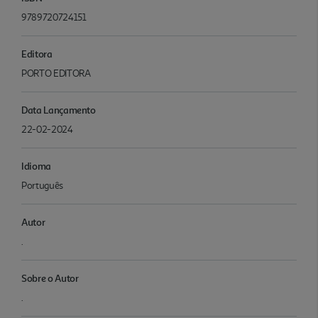
9789720724151
Editora
PORTO EDITORA
Data Lançamento
22-02-2024
Idioma
Português
Autor
.
Sobre o Autor
.