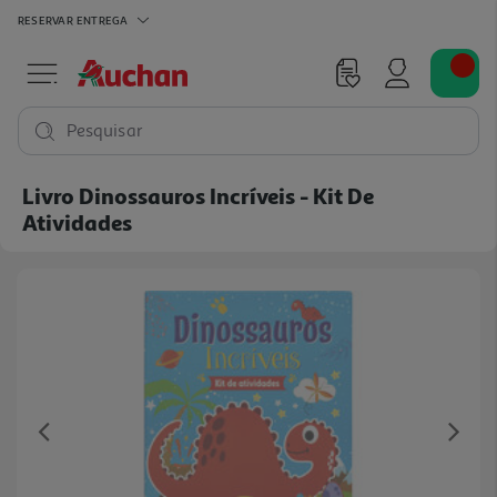
RESERVAR
ENTREGA
Pesquisar
Livro Dinossauros Incríveis - Kit De
Atividades
Previous
Ne