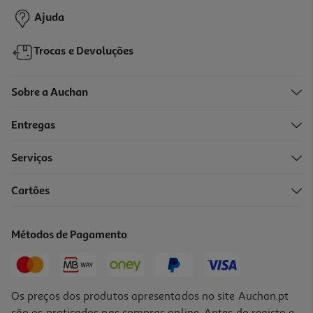
Ajuda
Trocas e Devoluções
Sobre a Auchan
Entregas
Serviços
Cartões
Livro Eu Sinto Ansiedade Com Autocolantes
2 €/un
Métodos de Pagamento
2,00 €
Os preços dos produtos apresentados no site Auchan.pt
são os praticados nas compras online. Antes do registo e