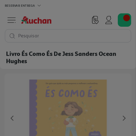
RESERVAR
ENTREGA
Pesquisar
Livro És Como És De Jess Sanders Ocean
Hughes
Previous
Ne