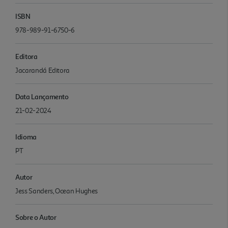
ISBN
978-989-91-6750-6
Editora
Jacarandá Editora
Data Lançamento
21-02-2024
Idioma
PT
Autor
Jess Sanders, Ocean Hughes
Sobre o Autor