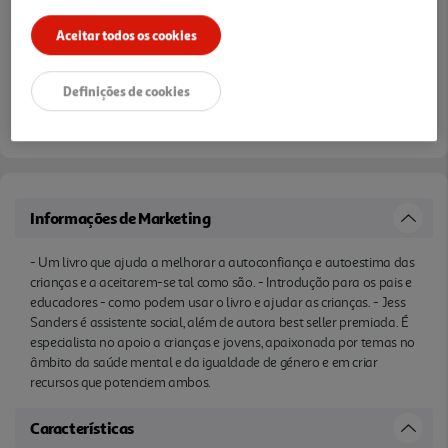
Aceitar todos os cookies
Definições de cookies
Informações de Marketing
- Um livro que ajuda a melhorar a autoconfiança e autoestima das
crianças e a aceitarem-se tal como são. - Introdução para os pais e
educadores - como podem usar o livro e ajudar as crianças. - Jess
Sanders é assistente social, além de autora best seller premiada. É
especialista no apoio a crianças e jovens, apaixonada por temas no
âmbito da saúde mental e da igualdade de género e em criar
recursos que potenciem ambos.
Características