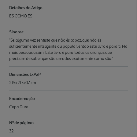
Detalhes do Artigo
ÉS COMO ÉS
Sinopse
"Se alguma vez sentiste que não és capaz, que não és
suficientemente inteligente ou popular, então este livro é para ti. Há
mais pessoas assim. Este livro é para todas as crianças que
precisam de saber que são amadas exatamente como são."
Dimensões LxAxP
215x215x07 cm
Encadernação
Capa Dura
Nº de páginas
32