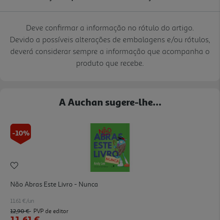
Deve confirmar a informação no rótulo do artigo.
Devido a possíveis alterações de embalagens e/ou rótulos,
deverá considerar sempre a informação que acompanha o
produto que recebe.
A Auchan sugere-lhe...
-10%
Não Abras Este Livro - Nunca
11.61 €/un
12,90 €
PVP de editor
11,61 €