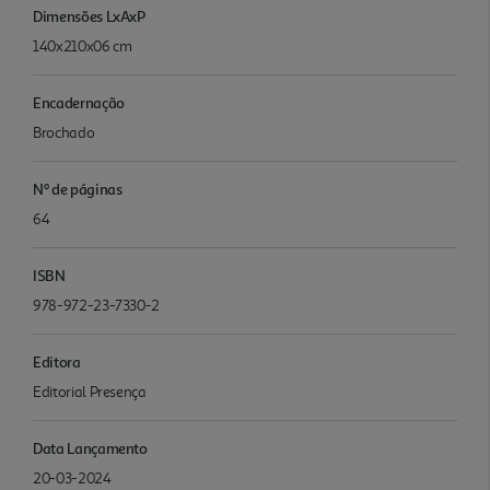
Dimensões LxAxP
140x210x06 cm
Encadernação
Brochado
Nº de páginas
64
ISBN
978-972-23-7330-2
Editora
Editorial Presença
Data Lançamento
20-03-2024