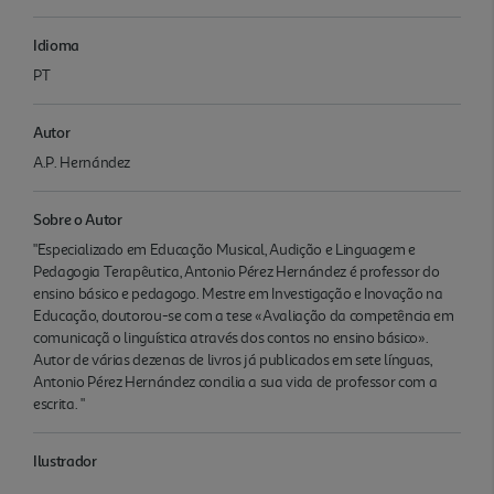
Idioma
PT
Autor
A.P. Hernández
Sobre o Autor
"Especializado em Educação Musical, Audição e Linguagem e
Pedagogia Terapêutica, Antonio Pérez Hernández é professor do
ensino básico e pedagogo. Mestre em Investigação e Inovação na
Educação, doutorou-se com a tese «Avaliação da competência em
comunicaçã o linguística através dos contos no ensino básico».
Autor de várias dezenas de livros já publicados em sete línguas,
Antonio Pérez Hernández concilia a sua vida de professor com a
escrita. "
Ilustrador
.