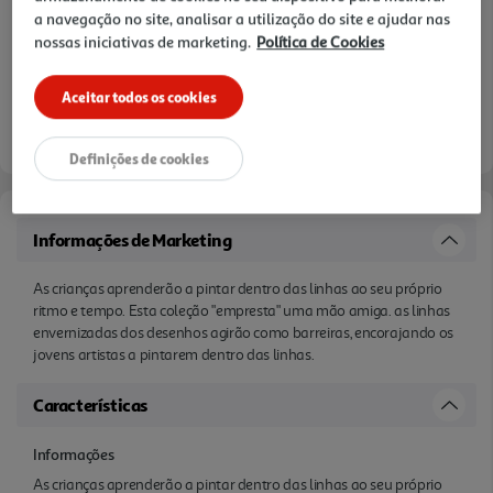
a navegação no site, analisar a utilização do site e ajudar nas
nossas iniciativas de marketing.
Política de Cookies
Aceitar todos os cookies
Definições de cookies
Informações de Marketing
As crianças aprenderão a pintar dentro das linhas ao seu próprio
ritmo e tempo. Esta coleção "empresta" uma mão amiga. as linhas
envernizadas dos desenhos agirão como barreiras, encorajando os
jovens artistas a pintarem dentro das linhas.
Características
Informações
As crianças aprenderão a pintar dentro das linhas ao seu próprio