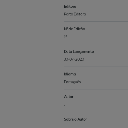
Editora
Porto Editora
Nº de Edição
1ª
Data Lançamento
30-07-2020
Idioma
Português
Autor
.
Sobre o Autor
.