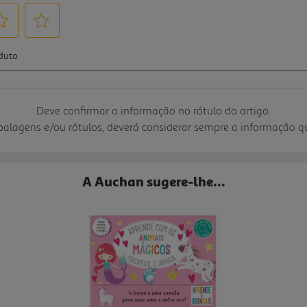
Deve confirmar a informação no rótulo do artigo.
mbalagens e/ou rótulos, deverá considerar sempre a informação 
A Auchan sugere-lhe...