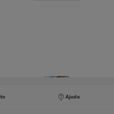
to
Ajuda