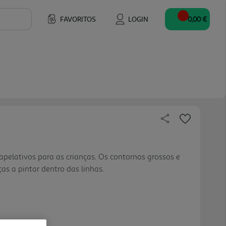
FAVORITOS
LOGIN
0,00 €
apelativos para as crianças. Os contornos grossos e
as a pintar dentro das linhas.