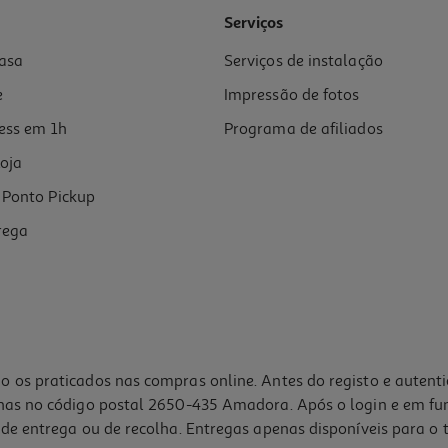
Serviços
asa
Serviços de instalação
e
Impressão de fotos
ess em 1h
Programa de afiliados
oja
Ponto Pickup
rega
o os praticados nas compras online. Antes do registo e autent
lhas no código postal 2650-435 Amadora. Após o login e em fu
de entrega ou de recolha. Entregas apenas disponíveis para o t