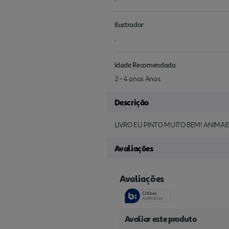
Ilustrador
.
Idade Recomendada
2 - 4 anos Anos
Descrição
LIVRO EU PINTO MUITO BEM! ANIMAI
Avaliações