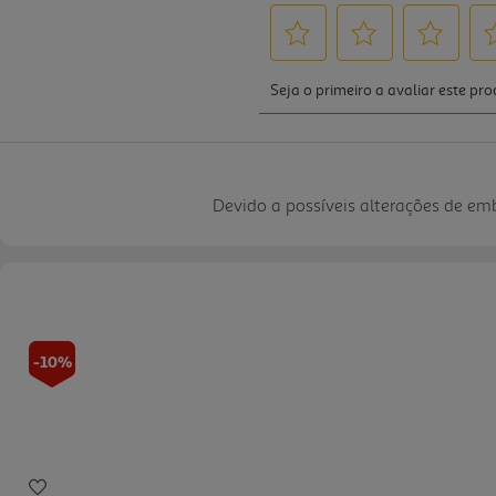
Devido a possíveis alterações de e
-10%