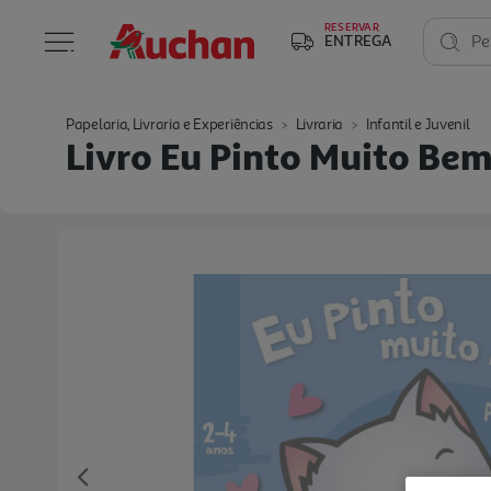
RESERVAR
ENTREGA
Pe
Papelaria, Livraria e Experiências
Livraria
Infantil e Juvenil
Livro Eu Pinto Muito Be
Previous