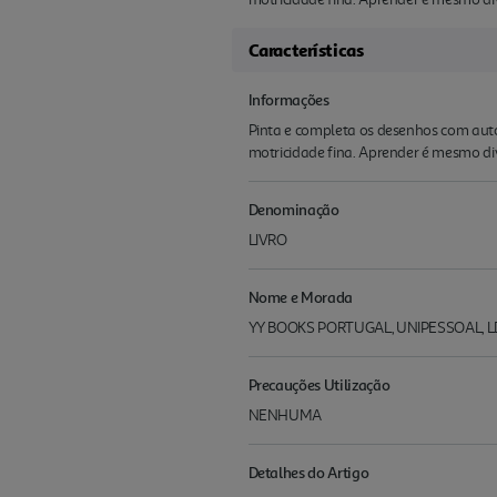
Características
Informações
Pinta e completa os desenhos com auto
motricidade fina. Aprender é mesmo di
Denominação
LIVRO
Nome e Morada
YY BOOKS PORTUGAL, UNIPESSOAL, LDA I
Precauções Utilização
NENHUMA
Detalhes do Artigo