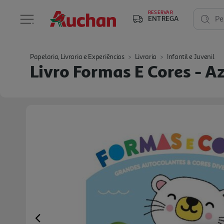
RESERVAR
ENTREGA
Pe
Papelaria, Livraria e Experiências
Livraria
Infantil e Juvenil
Livro Formas E Cores - A
Previous