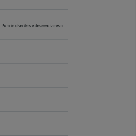
ara te divertires e desenvolveres a