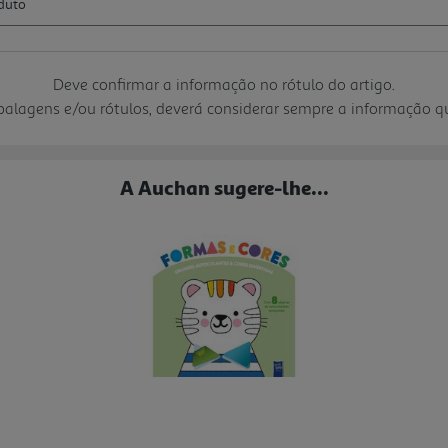
Deve confirmar a informação no rótulo do artigo.
mbalagens e/ou rótulos, deverá considerar sempre a informação 
A Auchan sugere-lhe...