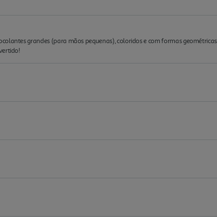
colantes grandes (para mãos pequenas), coloridos e com formas geométricas. P
vertido!