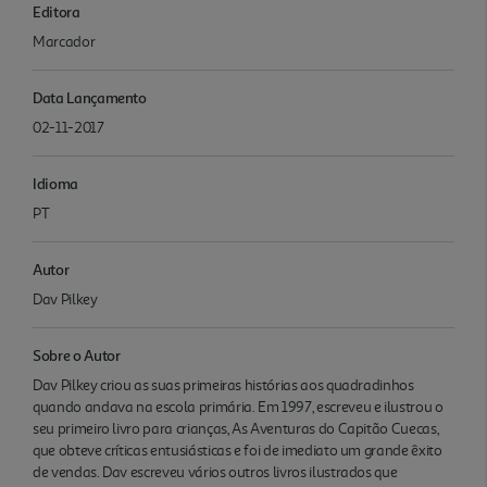
Editora
Marcador
Data Lançamento
02-11-2017
Idioma
PT
Autor
Dav Pilkey
Sobre o Autor
Dav Pilkey criou as suas primeiras histórias aos quadradinhos
quando andava na escola primária. Em 1997, escreveu e ilustrou o
seu primeiro livro para crianças, As Aventuras do Capitão Cuecas,
que obteve críticas entusiásticas e foi de imediato um grande êxito
de vendas. Dav escreveu vários outros livros ilustrados que