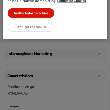
nossas iniciativas de marketing.
Política de Cookies
Aceitar todos os cookies
Definições de cookies
Informações de Marketing
.
Características
Detalhes do Artigo
HOMEM-CAO
Sinopse