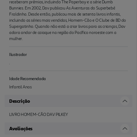
receberam prémios, incluindo The Paperboy e a série Dumb
Bunnies. Em 2002, Dav publicou As Aventuras do Superbebé
Fraldinha. Desde então, publicou mais de setenta livros infantis,
incluindo as séries mais vendidas, Homem-Cão e O Clube de BD do
Supergatinho. Quando não está a criar livros para as crianças, Dav
adora andar de caiaque na região do Pacífico noroeste com a
mulher.
Ilustrador
.
Idade Recomendada
Infantil Anos
Descrição
LIVRO HOMEM-CÃO DAV PILKEY
Avaliações