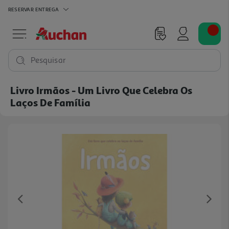
RESERVAR
ENTREGA
Pesquisar
Livro Irmãos - Um Livro Que Celebra Os
Laços De Família
Previous
Ne