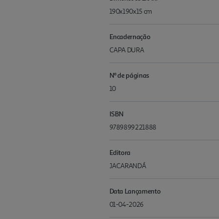
190x190x15 cm
Encadernação
CAPA DURA
Nº de páginas
10
ISBN
9789899221888
Editora
JACARANDÁ
Data Lançamento
01-04-2026