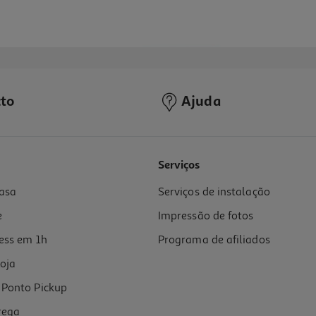
to
Ajuda
Serviços
asa
Serviços de instalação
e
Impressão de fotos
ess em 1h
Programa de afiliados
oja
Ponto Pickup
rega