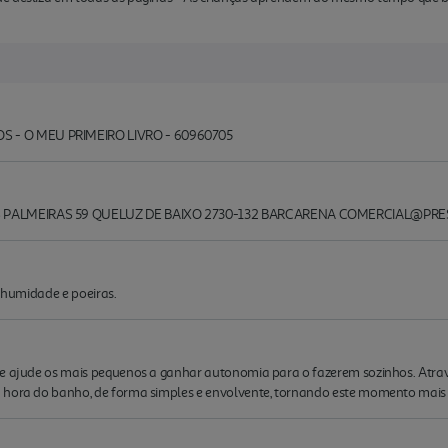
 - O MEU PRIMEIRO LIVRO - 60960705
 PALMEIRAS 59 QUELUZ DE BAIXO 2730-132 BARCARENA COMERCIAL@PR
a, humidade e poeiras.
 e ajude os mais pequenos a ganhar autonomia para o fazerem sozinhos. Atrav
 hora do banho, de forma simples e envolvente, tornando este momento mais 