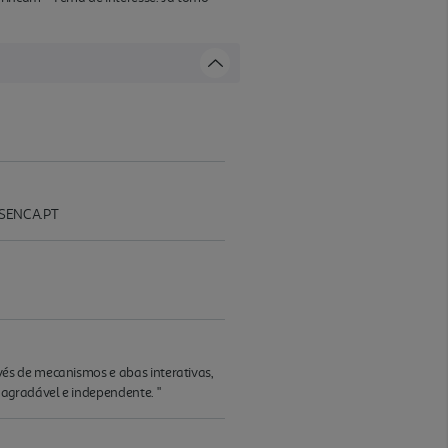
ESENCA.PT
és de mecanismos e abas interativas,
agradável e independente. "