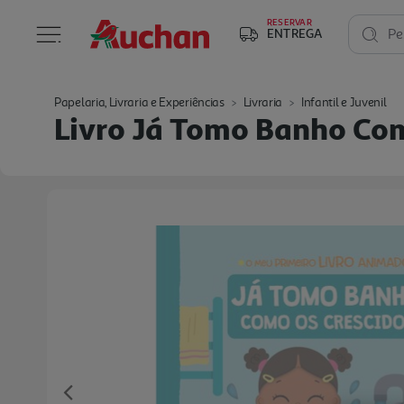
RESERVAR
ENTREGA
Pe
Papelaria, Livraria e Experiências
Livraria
Infantil e Juvenil
Livro Já Tomo Banho Co
Previous