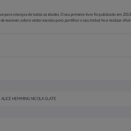
ve para crianças de todas as idades. O seu primeiro livro foi publicado em 201
 escrever, adora visitar escolas para partilhar o seu trabal ho e realizar ofici
 ALICE HEMMING NICOLA SLATE