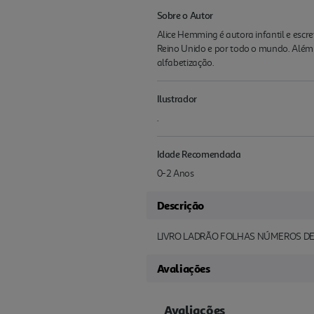
Sobre o Autor
Alice Hemming é autora infantil e escre
Reino Unido e por todo o mundo. Além de
alfabetização.
Ilustrador
.
Idade Recomendada
0-2 Anos
Descrição
LIVRO LADRÃO FOLHAS NÚMEROS DE
Avaliações