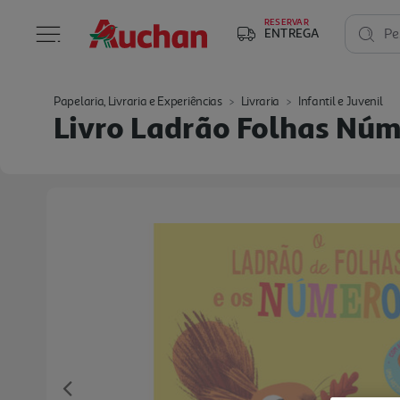
RESERVAR
ENTREGA
Pe
Papelaria, Livraria e Experiências
Livraria
Infantil e Juvenil
Livro Ladrão Folhas Núm
Previous