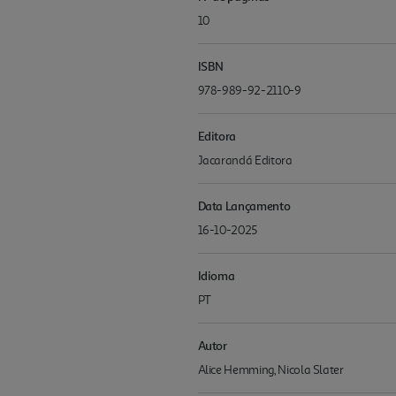
10
ISBN
978-989-92-2110-9
Editora
Jacarandá Editora
Data Lançamento
16-10-2025
Idioma
PT
Autor
Alice Hemming, Nicola Slater