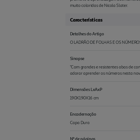
muito coloridas de Nicola Slater.
Características
Detalhes do Artigo
O LADRÃO DE FOLHAS E OS NÚMERO
Sinopse
"Com grandes e resistentes abas de car
adorar aprender os números nesta nova 
Dimensões LxAxP
190X190X16 cm
Encadernação
Capa Dura
Nº de páginas