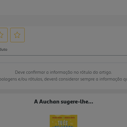
Deve confirmar a informação no rótulo do artigo.
mbalagens e/ou rótulos, deverá considerar sempre a informação 
A Auchan sugere-lhe...