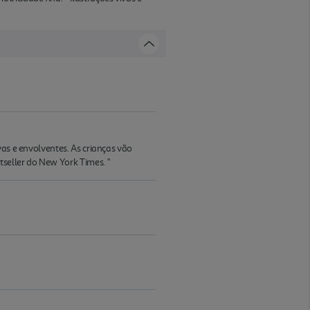
vas e envolventes. As crianças vão
seller do New York Times. "