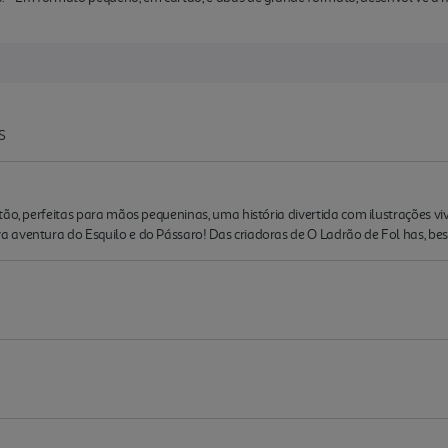
S
tão, perfeitas para mãos pequeninas, uma história divertida com ilustrações vi
aventura do Esquilo e do Pássaro! Das criadoras de O Ladrão de Fol has, best