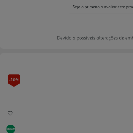
Devido a possíveis alterações de e
-10%