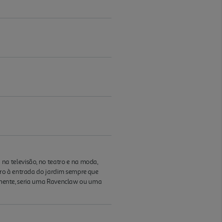
a televisão, no teatro e na moda,
iro à entrada do jardim sempre que
velmente, seria uma Ravenclaw ou uma