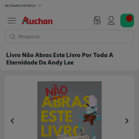
RESERVAR
ENTREGA
Pesquisar
Livro Não Abras Este Livro Por Toda A
Eternidade De Andy Lee
Previous
Ne