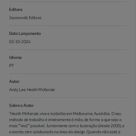
Editora
Jacarandá Editora
Data Lançamento
02-10-2024
Idioma
PT
Autor
Andy Lee, Heath McKenzie
Sobre o Autor
"Heath McKenzie, vive e trabalha em Melbourne, Austrália. O seu
método de trabalho é inteiramente à mão, de forma a que seja o
mais ""real"" possível. Juntamente com a ilustração (desde 2003), e
a escrita, tem colaborado na área do design. Quando não está a