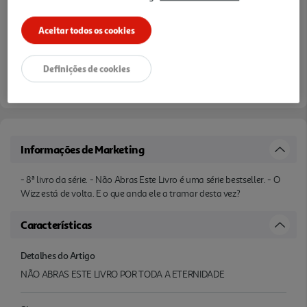
Aceitar todos os cookies
Definições de cookies
Informações de Marketing
- 8ª livro da série. - Não Abras Este Livro é uma série bestseller. - O
Wizz está de volta. E o que anda ele a tramar desta vez?
Características
Detalhes do Artigo
NÃO ABRAS ESTE LIVRO POR TODA A ETERNIDADE