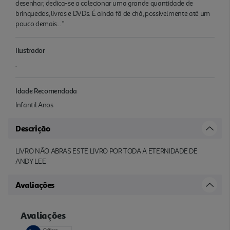
desenhar, dedica-se a colecionar uma grande quantidade de
brinquedos, livros e DVDs. É ainda fã de chá, possivelmente até um
pouco demais... "
Ilustrador
.
Idade Recomendada
Infantil Anos
Descrição
LIVRO NÃO ABRAS ESTE LIVRO POR TODA A ETERNIDADE DE
ANDY LEE
Avaliações