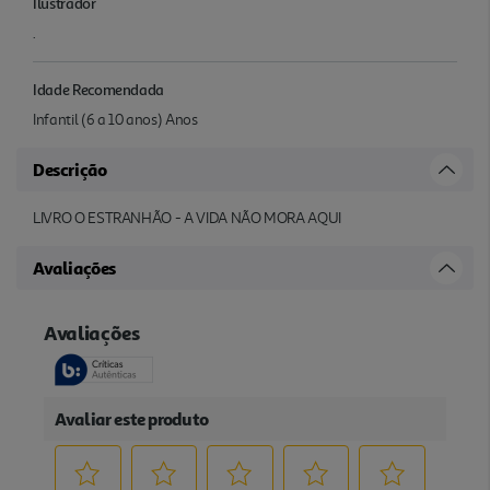
Ilustrador
.
Idade Recomendada
Infantil (6 a 10 anos) Anos
Descrição
LIVRO O ESTRANHÃO - A VIDA NÃO MORA AQUI
Avaliações