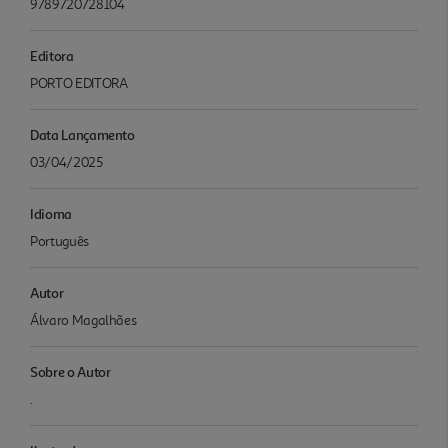
9789720728104
Editora
PORTO EDITORA
Data Lançamento
03/04/2025
Idioma
Português
Autor
Álvaro Magalhães
Sobre o Autor
.