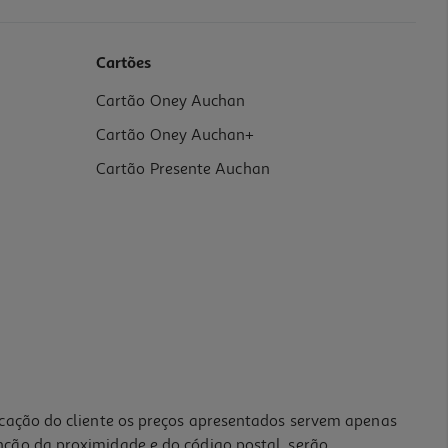
Cartões
Cartão Oney Auchan
Cartão Oney Auchan+
Cartão Presente Auchan
icação do cliente os preços apresentados servem apenas
nção da proximidade e do código postal, serão