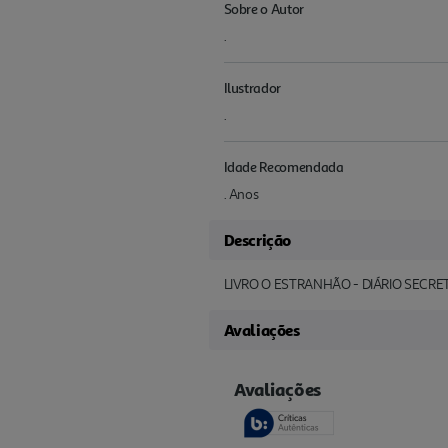
Sobre o Autor
.
Ilustrador
.
Idade Recomendada
. Anos
Descrição
LIVRO O ESTRANHÃO - DIÁRIO SECRE
Avaliações