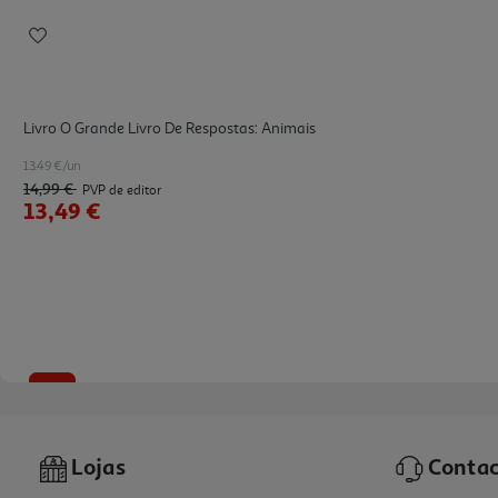
Livro O Grande Livro De Respostas: Animais
13.49 €/un
14,99 €
PVP de editor
13,49 €
-10%
Lojas
Contac