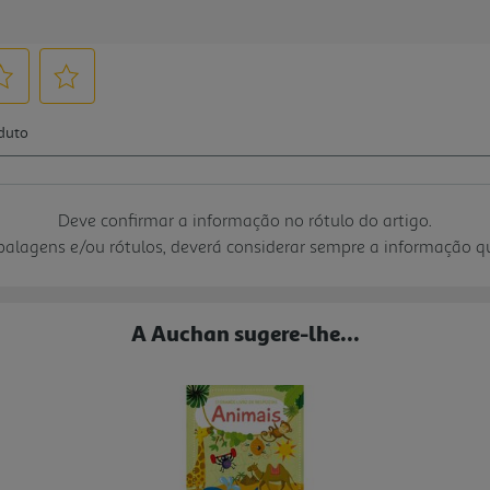
Deve confirmar a informação no rótulo do artigo.
mbalagens e/ou rótulos, deverá considerar sempre a informação 
A Auchan sugere-lhe...