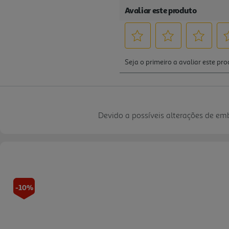
Devido a possíveis alterações de e
-10%