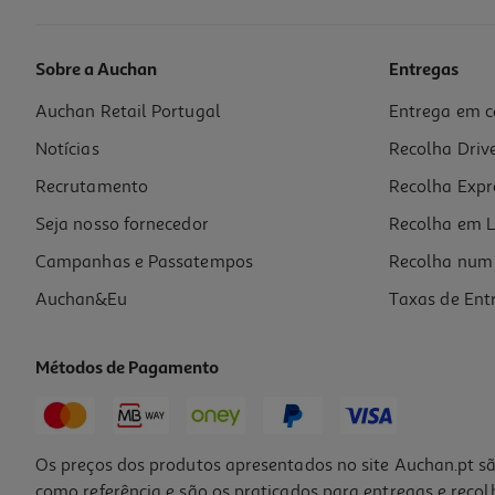
Sobre a Auchan
Entregas
Auchan Retail Portugal
Entrega em c
Livro O Meu Primeiro Livro De Futebol
Notícias
Recolha Driv
11.97 €/un
13,30 €
PVP de editor
Recrutamento
Recolha Expr
11,97 €
Seja nosso fornecedor
Recolha em L
Campanhas e Passatempos
Recolha num 
Auchan&Eu
Taxas de Ent
Métodos de Pagamento
-10%
Os preços dos produtos apresentados no site Auchan.pt sã
como referência e são os praticados para entregas e reco