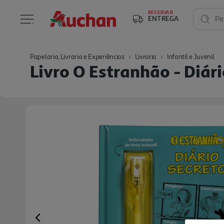
RESERVAR
ENTREGA
Pe
Papelaria, Livraria e Experiências
Livraria
Infantil e Juvenil
Livro O Estranhão - Diár
Previous