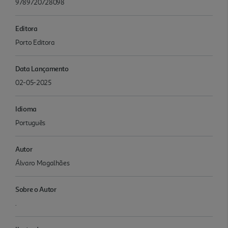
9789720728098
Editora
Porto Editora
Data Lançamento
02-05-2025
Idioma
Português
Autor
Álvaro Magalhães
Sobre o Autor
.