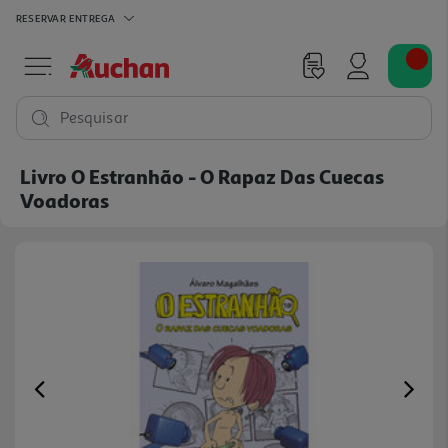
RESERVAR
ENTREGA
Pesquisar
Livro O Estranhão - O Rapaz Das Cuecas
Voadoras
Previous
Ne