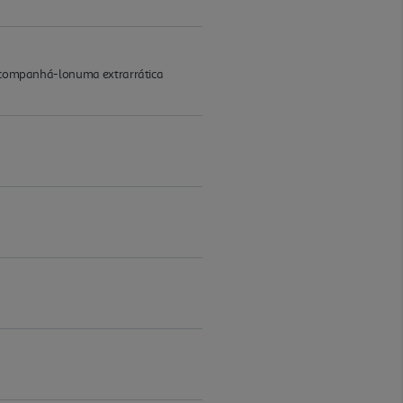
ai acompanhá-lonuma extrarrática