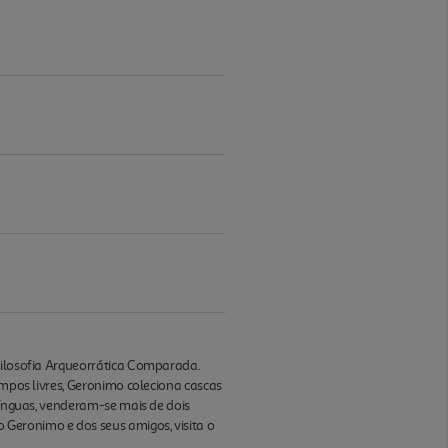
 Filosofia Arqueorrática Comparada.
empos livres, Geronimo coleciona cascas
 línguas, venderam-se mais de dois
 Geronimo e dos seus amigos, visita o