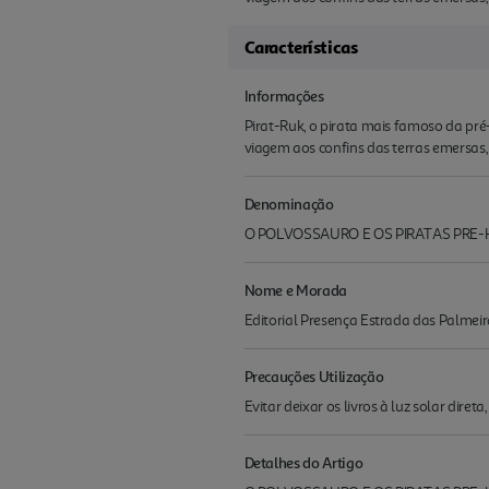
Características
Informações
Pirat-Ruk, o pirata mais famoso da pré
viagem aos confins das terras emersas,
Denominação
O POLVOSSAURO E OS PIRATAS PRE-H
Nome e Morada
Editorial Presença Estrada das Palmei
Precauções Utilização
Evitar deixar os livros à luz solar diret
Detalhes do Artigo