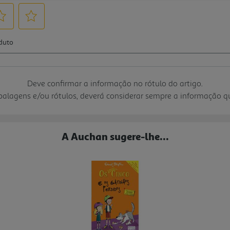
Deve confirmar a informação no rótulo do artigo.
mbalagens e/ou rótulos, deverá considerar sempre a informação 
A Auchan sugere-lhe...