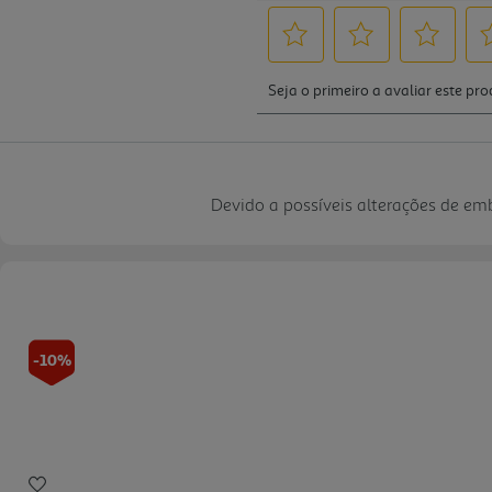
Devido a possíveis alterações de e
-10%