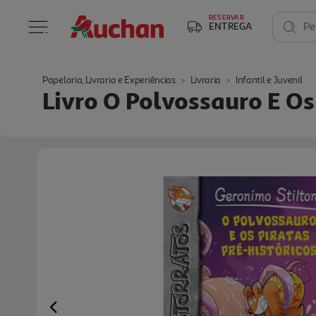
RESERVAR
ENTREGA
Pe
Papelaria, Livraria e Experiências
Livraria
Infantil e Juvenil
Livro O Polvossauro E Os
Previous