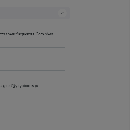
untas mais frequentes. Com abas
tra geral@yoyobooks.pt