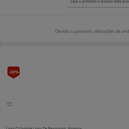
Devido a possíveis alterações de e
-10%
Livro O Grande Livro De Respostas: Animais