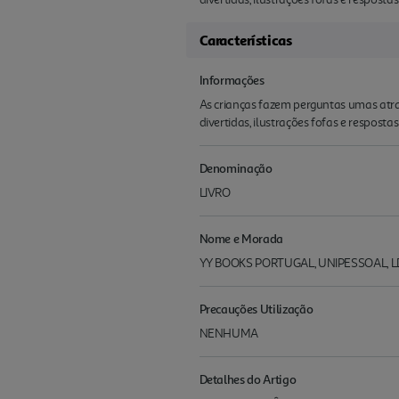
Características
Informações
As crianças fazem perguntas umas atra
divertidas, ilustrações fofas e resposta
Denominação
LIVRO
Nome e Morada
YY BOOKS PORTUGAL, UNIPESSOAL, LDA I
Precauções Utilização
NENHUMA
Detalhes do Artigo