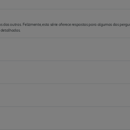
s das outras. Felizmente, esta série oferece respostas para algumas das perg
s detalhadas.