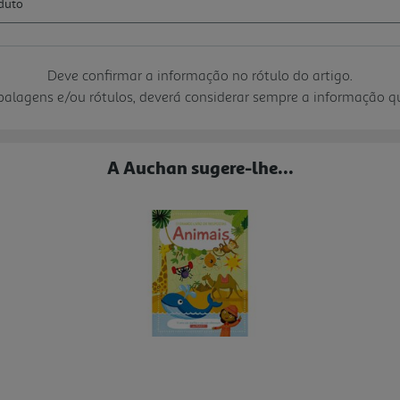
Deve confirmar a informação no rótulo do artigo.
mbalagens e/ou rótulos, deverá considerar sempre a informação 
A Auchan sugere-lhe...