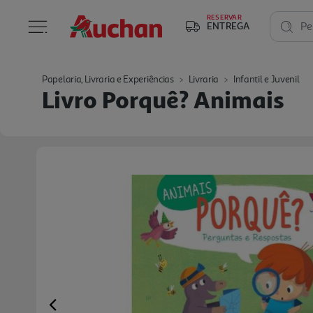
RESERVAR
ENTREGA
Pe
Papelaria, Livraria e Experiências
Livraria
Infantil e Juvenil
Livro Porquê? Animais
Previous