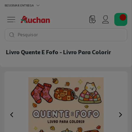
RESERVAR
ENTREGA
Pesquisar
Livro Quente E Fofo - Livro Para Colorir
Previous
Ne