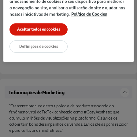
armazenamento de cookies no seu dispositivo para melhorar
a navegação no site, analisar a utilização do site e ajudar nas
nossas iniciativas de marketing.
Política de Cookies
Aceitar todos os cookies
Definições de cookies
Informações de Marketing
"Crescente procura desta tipologia de produto associada ao
fenómeno viral doTikTok conhecido como #CozyAesthetic, que
acumula milhões de visualizações na plataforma. Os livros de
colorir têm bons desempenhos de vendas. Livros ideias para relaxar
e para cu ltivar o mindfulness."