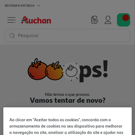
RESERVAR
ENTREGA
Pesquisar
Não temos o que procura.
Vamos tentar de novo?
Ao clicar em "Aceitar todos os cookies", concorda com o
armazenamento de cookies no seu dispositivo para melhorar
a navegação no site, analisar a utilização do site e ajudar nas