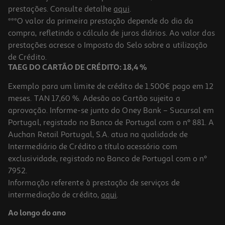
prestações. Consulte detalhe
aqui
.
***O valor da primeira prestação depende do dia da
compra, refletindo o cálculo de juros diários. Ao valor das
prestações acresce o Imposto do Selo sobre a utilização
de Crédito.
TAEG DO CARTÃO DE CRÉDITO: 18,4 %
Exemplo para um limite de crédito de 1.500€ pago em 12
meses. TAN 17,60 %. Adesão ao Cartão sujeita a
aprovação. Informe-se junto do Oney Bank – Sucursal em
Portugal, registado no Banco de Portugal com o nº 881. A
Auchan Retail Portugal, S.A. atua na qualidade de
Intermediário de Crédito a título acessório com
exclusividade, registado no Banco de Portugal com o nº
7952.
Informação referente à prestação de serviços de
intermediação de crédito,
aqui
.
Ao longo do ano