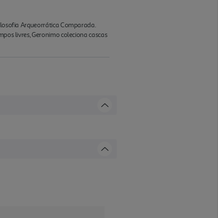
Filosofia Arqueorrática Comparada.
empos livres, Geronimo coleciona cascas