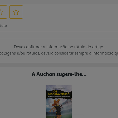
Deve confirmar a informação no rótulo do artigo.
mbalagens e/ou rótulos, deverá considerar sempre a informação 
A Auchan sugere-lhe...