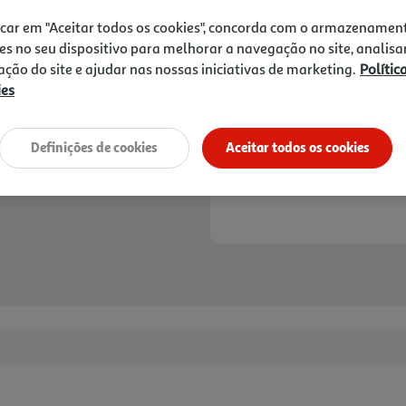
8,95 €
PVP de editor
8,06 €
icar em "Aceitar todos os cookies", concorda com o armazenamen
es no seu dispositivo para melhorar a navegação no site, analisa
zação do site e ajudar nas nossas iniciativas de marketing.
Polític
Notas de preparação
ies
Definições de cookies
Aceitar todos os cookies