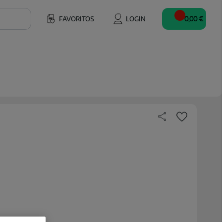
FAVORITOS
LOGIN
0,00 €