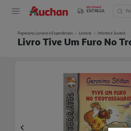
RESERVAR
ENTREGA
Pe
Papelaria, Livraria e Experiências
Livraria
Infantil e Juvenil
Livro Tive Um Furo No Tro
Previous