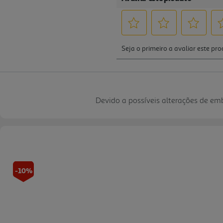
Devido a possíveis alterações de e
-10%