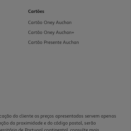
Cartões
Cartão Oney Auchan
Cartão Oney Auchan+
Cartão Presente Auchan
icação do cliente os preços apresentados servem apenas
nção da proximidade e do código postal, serão
erritório de Portugal continental, consulte mais