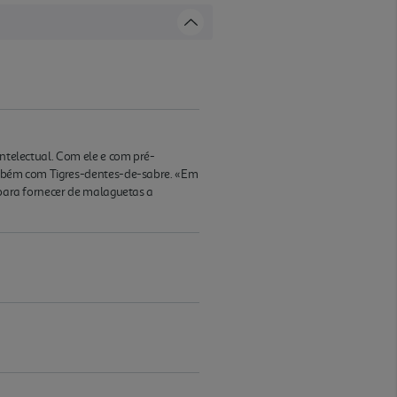
intelectual. Com ele e com pré-
também com Tigres-dentes-de-sabre. «Em
s para fornecer de malaguetas a